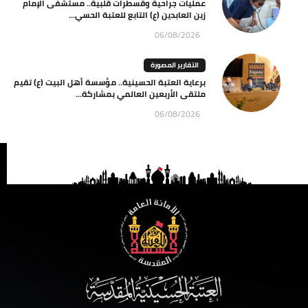
عمليات جراحية وقسطرات قلبية.. مستشفى الإمام
زين العابدين (ع) التابع للعتبة الحسي...
06/08/2026
التقارير المصورة
برعاية العتبة الحسينية.. مؤسسة أهل البيت (ع) تقيم
ملتقى الأربعين العالمي بمشاركة...
06/08/2026