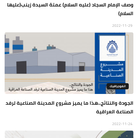
وصف الإمام السجاد (عليه السلام) عمتهُ السيدة زينب(عليها
السلام)
2022-11-29
انفوجرافيك
الجودة والنتائج..هذا ما يميز مشروع المدينة الصناعية لرفد
الصناعة العراقية
2022-11-24