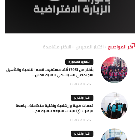
آخر المواضيع
اختيار المحررين
الاكثر مشاهدة
التقارير المصورة
بأكثر من (795) ألف مستفيد.. قسم التنمية والتأهيل
الاجتماعي للشباب في العتبة الحس...
06/08/2026
اخبار وتقارير
خدمات طبية وإرشادية وتقنية متكاملة.. جامعة
الزهراء (ع) للبنات التابعة للعتبة الح...
06/08/2026
اخبار وتقارير