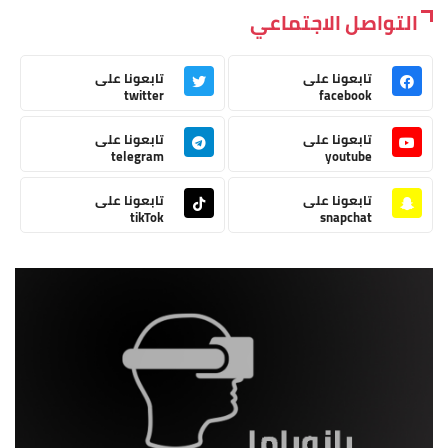
التواصل الاجتماعي
تابعونا على
تابعونا على
twitter
facebook
تابعونا على
تابعونا على
telegram
youtube
تابعونا على
تابعونا على
tikTok
snapchat