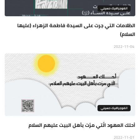
انفوجرافيك حسيني
الظلامات التي جرت على السيدة فاطمة الزهراء (عليها
السلام)
2022-11-04
انفوجرافيك حسيني
أحلك العهود الّتي مرّت بأهل البيت عليهم السلام
2022-11-01