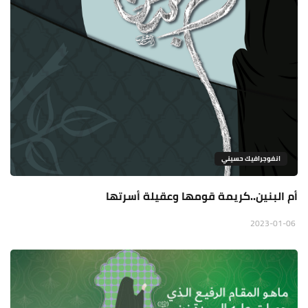
انفوجرافيك حسيني
أم البنين..كريمة قومها وعقيلة أسرتها
2023-01-06