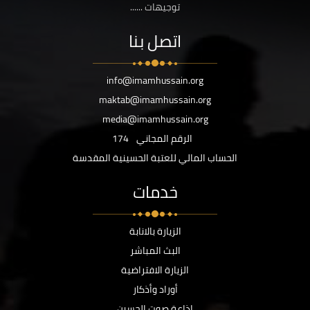
توجيهات ......
اتصل بنا
info@imamhussain.org
maktab@imamhussain.org
media@imamhussain.org
الرقم المجاني
174
الحساب المالي للعتبة الحسينية المقدسة
خدمات
الزيارة بالانابة
البث المباشر
الزيارة الافتراضية
أوراد وأذكار
اذاعة صوت الحسين