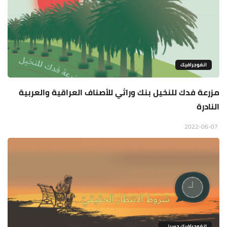
انفوجرافيك
مزرعة فدك للنخيل بنك وراثي للأصناف العراقية والعربية
النادرة
2022-06-07
انفوجرافيك حسيني