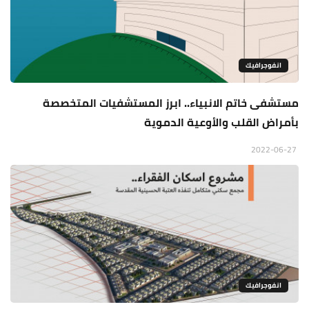
انفوجرافيك
مستشفى خاتم الانبياء.. ابرز المستشفيات المتخصصة
بأمراض القلب والأوعية الدموية
2022-06-27
انفوجرافيك