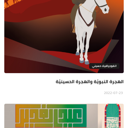
انفوجرافيك حسيني
الهجرة النبويّة والهجرة الحسينيّة
2022-07-23