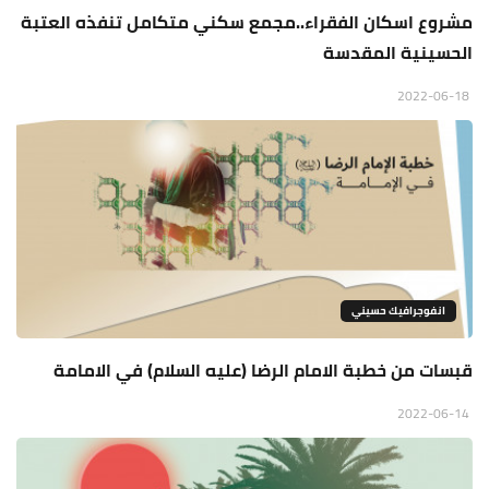
مشروع اسكان الفقراء..مجمع سكني متكامل تنفذه العتبة
الحسينية المقدسة
2022-06-18
انفوجرافيك حسيني
قبسات من خطبة الامام الرضا (عليه السلام) في الامامة
2022-06-14