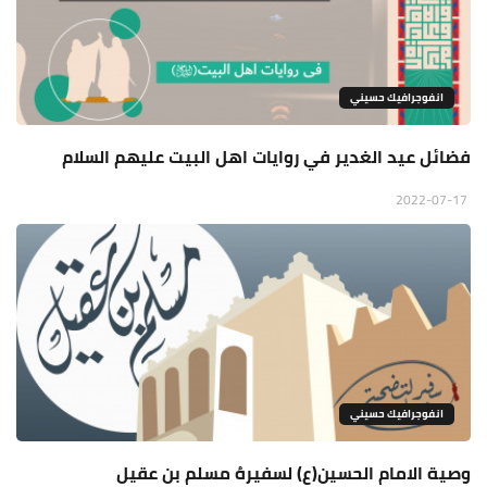
انفوجرافيك حسيني
فضائل عيد الغدير في روايات اهل البيت عليهم السلام
2022-07-17
انفوجرافيك حسيني
وصية الامام الحسين(ع) لسفيرهُ مسلم بن عقيل