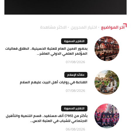
آخر المواضيع
اختيار المحررين
الاكثر مشاهدة
التقارير المصورة
بحضور الامين العام للعتبة الحسينية.. انطلاق فعاليات
المؤتمر العلمي الدولي العاشر...
07/08/2026
عقائد الإسلام
القناعة في روايات أهل البيت عليهم السلام
07/08/2026
التقارير المصورة
بأكثر من (795) ألف مستفيد.. قسم التنمية والتأهيل
الاجتماعي للشباب في العتبة الحس...
06/08/2026