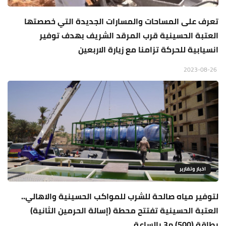
تعرف على المساحات والمسارات الجديدة التي خصصتها
العتبة الحسينية قرب المرقد الشريف بهدف توفير
انسيابية للحركة تزامنا مع زيارة الاربعين
2023-08-26
اخبار وتقارير
لتوفير مياه صالحة للشرب للمواكب الحسينية والاهالي..
العتبة الحسينية تفتتح محطة (إسالة الحرمين الثانية)
بطاقة (500) م3 بالساعة