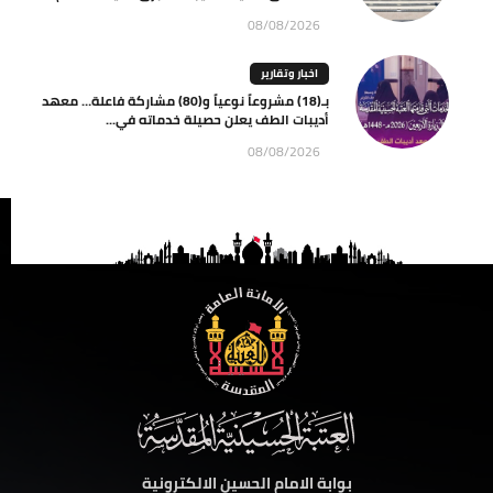
08/08/2026
اخبار وتقارير
بـ(18) مشروعاً نوعياً و(80) مشاركة فاعلة… معهد
أديبات الطف يعلن حصيلة خدماته في...
08/08/2026
بوابة الامام الحسين الالكترونية