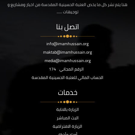
هنا يتم نشر كل ما يخص العتبة الحسينية المقدسة من اخبار ومشاريع و
توجيهات ......
اتصل بنا
info@imamhussain.org
maktab@imamhussain.org
media@imamhussain.org
الرقم المجاني
174
الحساب المالي للعتبة الحسينية المقدسة
خدمات
الزيارة بالانابة
البث المباشر
الزيارة الافتراضية
أوراد وأذكار