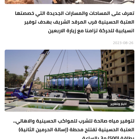
تعرف على المساحات والمسارات الجديدة التي خصصتها
العتبة الحسينية قرب المرقد الشريف بهدف توفير
انسيابية للحركة تزامنا مع زيارة الاربعين
2023-08-26
اخبار وتقارير
لتوفير مياه صالحة للشرب للمواكب الحسينية والاهالي..
العتبة الحسينية تفتتح محطة (إسالة الحرمين الثانية)
بطاقة (500) م3 بالساعة