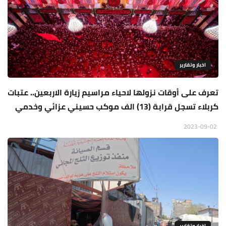
اخبار وتقارير
تعرف على أوقات نزولها لاحياء مراسيم زيارة الاربعين.. عتبات
كربلاء تسجل قرابة (13) الف موكب حسيني عزائي وخدمي
2023-09-02
اخبار وتقارير