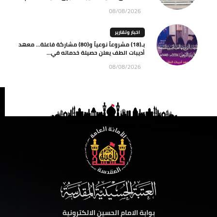
08/08/2026
اخبار وتقارير
بـ(18) مشروعاً نوعياً و(80) مشاركة فاعلة… معهد
أديبات الطف يعلن حصيلة خدماته في...
08/08/2026
بوابة الامام الحسين الالكترونية