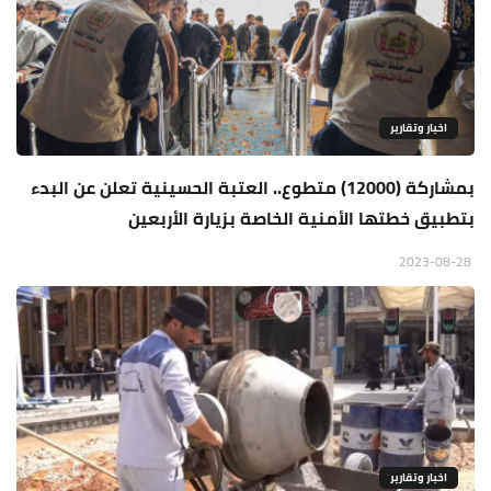
اخبار وتقارير
بمشاركة (12000) متطوع.. العتبة الحسينية تعلن عن البدء
بتطبيق خطتها الأمنية الخاصة بزيارة الأربعين
2023-08-28
اخبار وتقارير