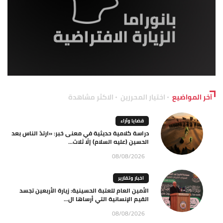
آخر المواضيع
اختيار المحررين
الاكثر مشاهدة
قضايا وآراء
دراسة كلامية حديثية في معنى خبر: «ارتدّ الناس بعد
الحسين (عليه السلام) إلّا ثلاث...
08/08/2026
اخبار وتقارير
الأمين العام للعتبة الحسينية: زيارة الأربعين تجسد
القيم الإنسانية التي أرساها ال...
08/08/2026