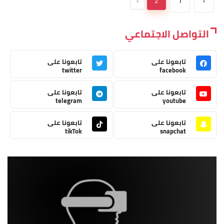
›
2
1
‹
التواصل الاجتماعي
تابعونا على
تابعونا على
twitter
facebook
تابعونا على
تابعونا على
telegram
youtube
تابعونا على
تابعونا على
tikTok
snapchat