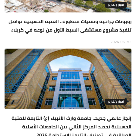
اخبار وتقارير
روبوتات جراحية وتقنيات متطورة.. العتبة الحسينية تواصل
تنفيذ مشروع مستشفى السبط الأول من نوعه في كربلاء
2026-06-30
اخبار وتقارير
إنجاز عالمي جديد.. جامعة وارث الأنبياء (ع) التابعة للعتبة
الحسينية تحصد المركز الثاني بين الجامعات الأهلية
العراقية في تصنيف التايمز للاستدامة 2026