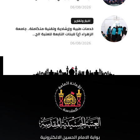
06/08/2026
اخبار وتقارير
خدمات طبية وإرشادية وتقنية متكاملة.. جامعة
الزهراء (ع) للبنات التابعة للعتبة الح...
06/08/2026
بوابة الامام الحسين الالكترونية