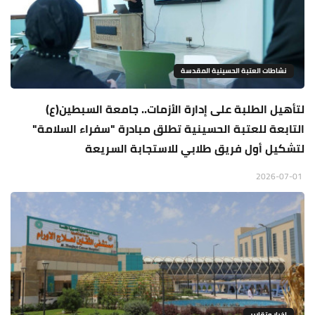
نشاطات العتبة الحسينية المقدسة
لتأهيل الطلبة على إدارة الأزمات.. جامعة السبطين(ع)
التابعة للعتبة الحسينية تطلق مبادرة "سفراء السلامة"
لتشكيل أول فريق طلابي للاستجابة السريعة
2026-07-01
اخبار وتقارير