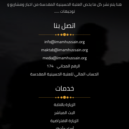
هنا يتم نشر كل ما يخص العتبة الحسينية المقدسة من اخبار ومشاريع و
توجيهات ......
اتصل بنا
info@imamhussain.org
maktab@imamhussain.org
media@imamhussain.org
الرقم المجاني
174
الحساب المالي للعتبة الحسينية المقدسة
خدمات
الزيارة بالانابة
البث المباشر
الزيارة الافتراضية
أوراد وأذكار