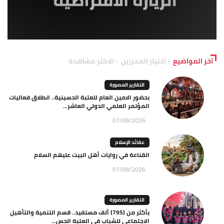
آخر المواضيع
اختيار المحررين
الاكثر مشاهدة
التقارير المصورة
بحضور الامين العام للعتبة الحسينية.. انطلاق فعاليات
المؤتمر العلمي الدولي العاشر...
07/08/2026
عقائد الإسلام
القناعة في روايات أهل البيت عليهم السلام
07/08/2026
التقارير المصورة
بأكثر من (795) ألف مستفيد.. قسم التنمية والتأهيل
الاجتماعي للشباب في العتبة الحس...