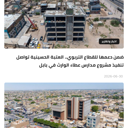
اخبار وتقارير
ضمن دعمها للقطاع التربوي.. العتبة الحسينية تواصل
تنفيذ مشروع مدارس عطاء الوارث في بابل
2026-06-30