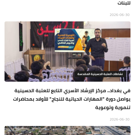
للبنات
2026-06-30
نشاطات العتبة الحسينية المقدسة
في بغداد.. مركز الإرشاد الأسري التابع للعتبة الحسينية
يواصل دورة "المهارات الحياتية للنجاح" للأولاد بمحاضرات
تنموية وتوعوية
2026-06-30