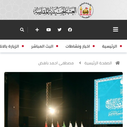
الرئيسية
اخبار ونشاطات
البث المباشر
الزيارة بالانا
الصفحة الرئيسية
مصطفى احمد باهض