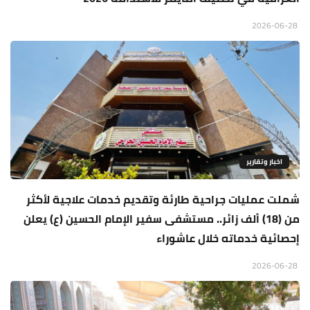
2026-06-28
اخبار وتقارير
شملت عمليات جراحية طارئة وتقديم خدمات علاجية لأكثر
من (18) ألف زائر.. مستشفى سفير الإمام الحسين (ع) يعلن
إحصائية خدماته خلال عاشوراء
2026-06-28