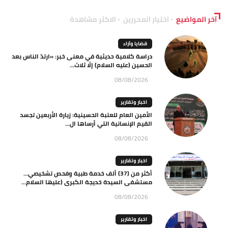
آخر المواضيع
اختيار المحررين
الاكثر مشاهدة
قضايا وآراء
دراسة كلامية حديثية في معنى خبر: «ارتدّ الناس بعد
الحسين (عليه السلام) إلّا ثلاث...
08/08/2026
اخبار وتقارير
الأمين العام للعتبة الحسينية: زيارة الأربعين تجسد
القيم الإنسانية التي أرساها ال...
08/08/2026
اخبار وتقارير
أكثر من (37) ألف خدمة طبية وفحص تشخيصي…
مستشفى السيدة خديجة الكبرى (عليها السلام...
08/08/2026
اخبار وتقارير