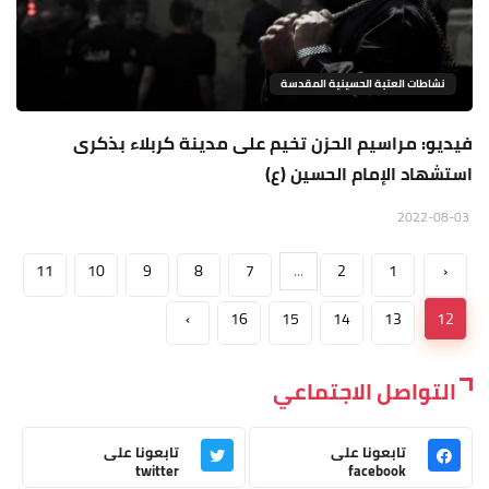
نشاطات العتبة الحسينية المقدسة
فيديو: مراسيم الحزن تخيم على مدينة كربلاء بذكرى
استشهاد الإمام الحسين (ع)
2022-08-03
11
10
9
8
7
...
2
1
‹
›
16
15
14
13
12
التواصل الاجتماعي
تابعونا على
تابعونا على
twitter
facebook