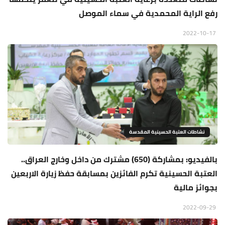
رفع الراية المحمدية في سماء الموصل
2022-10-17
نشاطات العتبة الحسينية المقدسة
بالفيديو: بمشاركة (650) مشترك من داخل وخارج العراق..
العتبة الحسينية تكرم الفائزين بمسابقة حفظ زيارة الاربعين
بجوائز مالية
2022-09-29