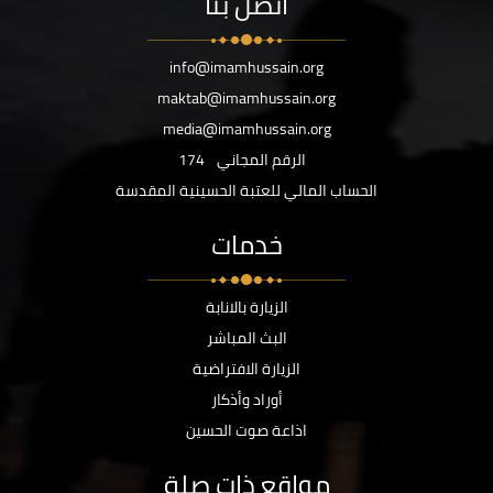
اتصل بنا
info@imamhussain.org
maktab@imamhussain.org
media@imamhussain.org
الرقم المجاني
174
الحساب المالي للعتبة الحسينية المقدسة
خدمات
الزيارة بالانابة
البث المباشر
الزيارة الافتراضية
أوراد وأذكار
اذاعة صوت الحسين
مواقع ذات صلة