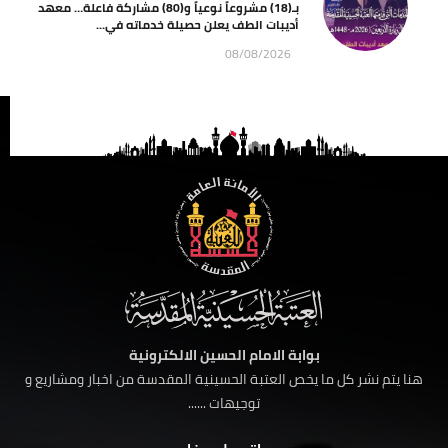
بـ(18) مشروعاً نوعياً و(80) مشاركة فاعلة… معهد
أديبات الطف يعلن حصيلة خدماته في...
08/08/2026
بوابة الامام الحسين الالكترونية
هنا يتم نشر كل ما يخص العتبة الحسينية المقدسة من اخبار ومشاريع و
توجيهات ......