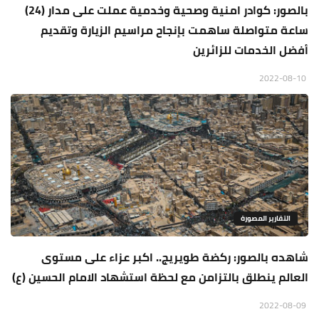
بالصور: كوادر امنية وصحية وخدمية عملت على مدار (24)
ساعة متواصلة ساهمت بإنجاح مراسيم الزيارة وتقديم
أفضل الخدمات للزائرين
2022-08-10
التقارير المصورة
شاهده بالصور: ركضة طويريج.. اكبر عزاء على مستوى
العالم ينطلق بالتزامن مع لحظة استشهاد الامام الحسين (ع)
2022-08-09