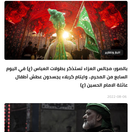
اخبار وتقارير
بالصور: مجالس العزاء تستذكر بطولات العباس (ع) في اليوم
السابع من المحرم.. وايتام كربلاء يجسدون عطش أطفال
عائلة الامام الحسين (ع)
2022-08-06