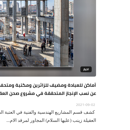
اخبار
أماكن للعبادة ومضيف للزائرين ومكتبة ومتحف
عن نسب الإنجاز المتحققة في مشروع صحن العقي
2021-09-02
كشف قسم المشاريع الهندسية والفنية في العتبة ا
العقيلة زينب (عليها السلام) المجاور لمرقد الام...