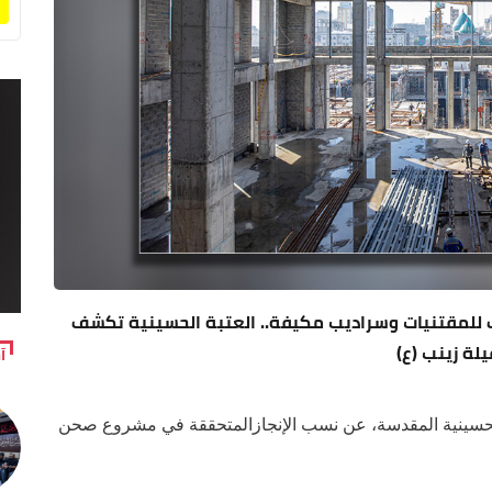
 للمقتنيات وسراديب مكيفة.. العتبة الحسينية تكشف
لة زينب (ع)
آ
لحسينية المقدسة، عن نسب الإنجازالمتحققة في مشروع صحن