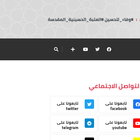
:
#وفاء_للحسين #العتبة_الحسينية_المقدسة
لتواصل الاجتماعي
تابعونا على
تابعونا على
twitter
facebook
تابعونا على
تابعونا على
telegram
youtube