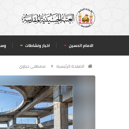
الامام الحسين
اخبار ونشاطات
وسا
الصفحة الرئيسية
مصطفى حياوي