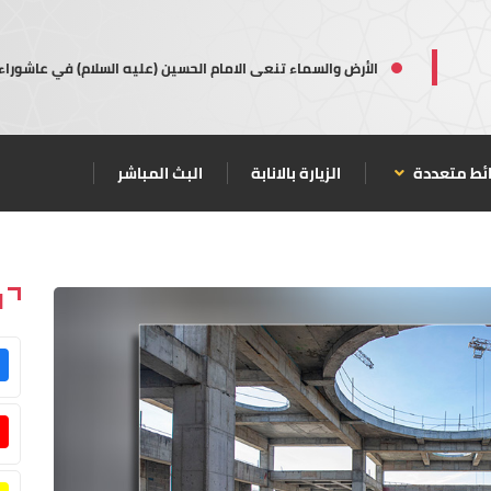
الأرض والسماء تنعى الامام الحسين (عليه السلام) في عاشوراء
ئط متعددة
الزيارة بالانابة
البث المباشر
ا