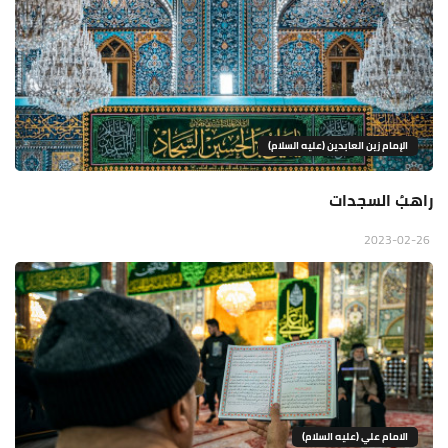
الإمام زين العابدين (عليه السلام)
راهبُ السجدات
2023-02-26
الامام علي (عليه السلام)