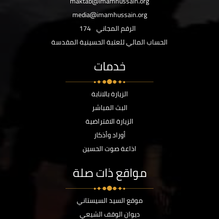
maktab@imamhussain.org
media@imamhussain.org
الرقم المجاني
174
الحساب المالي للعتبة الحسينية المقدسة
خدمات
الزيارة بالانابة
البث المباشر
الزيارة الافتراضية
أوراد وأذكار
اذاعة صوت الحسين
مواقع ذات صلة
موقع السيد السيستاني
ديوان الوقف الشيعي