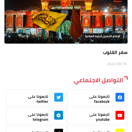
الإمام الحسين (عليه السلام)
سفر القلوب
2022-09-15
التواصل الاجتماعي
تابعونا على
تابعونا على
twitter
facebook
تابعونا على
تابعونا على
telegram
youtube