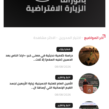
آخر المواضيع
اختيار المحررين
الاكثر مشاهدة
قضايا وآراء
دراسة كلامية حديثية في معنى خبر: «ارتدّ الناس بعد
الحسين (عليه السلام) إلّا ثلاث...
08/08/2026
اخبار وتقارير
الأمين العام للعتبة الحسينية: زيارة الأربعين تجسد
القيم الإنسانية التي أرساها ال...
08/08/2026
اخبار وتقارير