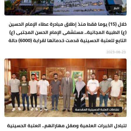
اخبار
خلال (15) يوما فقط منذ إطلاق مبادرة عطاء الإمام الحسين
(ع) الطبية المجانية.. مستشفى الإمام الحسن المجتبى (ع)
التابع للعتبة الحسينية قدمت خدماتها لقرابة (6000) حالة
2023-08-23
نشاطات العتبة الحسينية المقدسة
لتبادل الخبرات العلمية وصقل مهاراتهم.. العتبة الحسينية