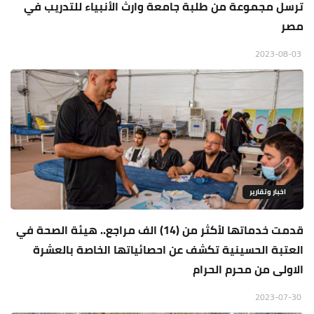
ترسل مجموعة من طلبة جامعة وارث الأنبياء للتدريب في
مصر
2023-08-03
اخبار وتقارير
قدمت خدماتها لأكثر من (14) الف مراجع.. هيئة الصحة في
العتبة الحسينية تكشف عن احصائياتها الخاصة بالعشرة
الاولى من محرم الحرام
2023-07-30