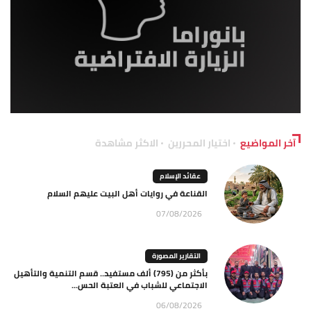
آخر المواضيع
اختيار المحررين
الاكثر مشاهدة
عقائد الإسلام
القناعة في روايات أهل البيت عليهم السلام
07/08/2026
التقارير المصورة
بأكثر من (795) ألف مستفيد.. قسم التنمية والتأهيل
الاجتماعي للشباب في العتبة الحس...
06/08/2026