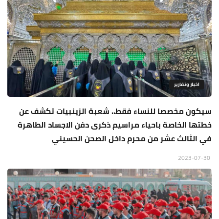
اخبار وتقارير
سيكون مخصصا للنساء فقط.. شعبة الزينبيات تكشف عن
خطتها الخاصة باحياء مراسيم ذكرى دفن الاجساد الطاهرة
في الثالث عشر من محرم داخل الصحن الحسيني
2023-07-30