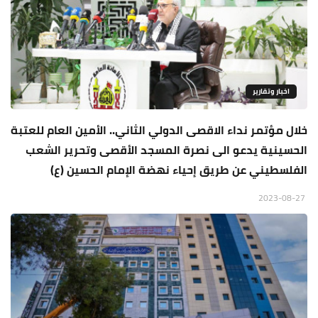
اخبار وتقارير
خلال مؤتمر نداء الاقصى الدولي الثاني.. الأمين العام للعتبة
الحسينية يدعو الى نصرة المسجد الأقصى وتحرير الشعب
الفلسطيني عن طريق إحياء نهضة الإمام الحسين (ع)
2023-08-27