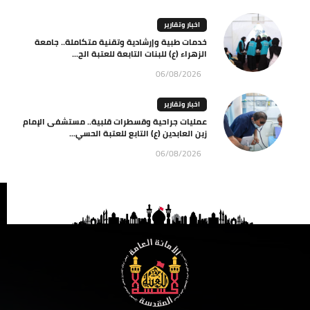
اخبار وتقارير
خدمات طبية وإرشادية وتقنية متكاملة.. جامعة
الزهراء (ع) للبنات التابعة للعتبة الح...
06/08/2026
اخبار وتقارير
عمليات جراحية وقسطرات قلبية.. مستشفى الإمام
زين العابدين (ع) التابع للعتبة الحسي...
06/08/2026