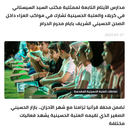
مدارس الأيتام التابعة لممثلية مكتب السيد السيستاني
في كربلاء والعتبة الحسينية تشارك في مواكب العزاء داخل
الصحن الحسيني الشريف بايام محرم الحرام
2023-07-27
نشاطات العتبة الحسينية المقدسة
تضمن محفلا قرآنيا تزامنا مع شهر الأحزان.. بازار الحسيني
الصغير الذي تقيمه العتبة الحسينية يشهد فعاليات
مختلفة