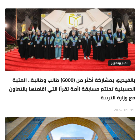
اخبار وتقارير
بالفيديو: بمشاركة أكثر من (6000) طالب وطالبة.. العتبة
الحسينية تختتم مسابقة (أمة تقرأ) التي اقامتها بالتعاون
مع وزارة التربية
2024-09-19