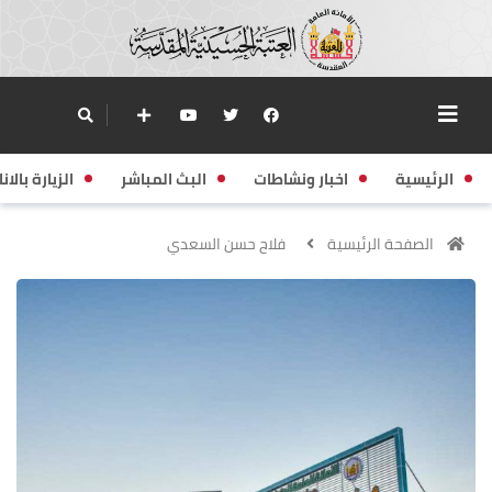
الرئيسية
اخبار ونشاطات
البث المباشر
الزيارة بالانا
الصفحة الرئيسية
فلاح حسن السعدي