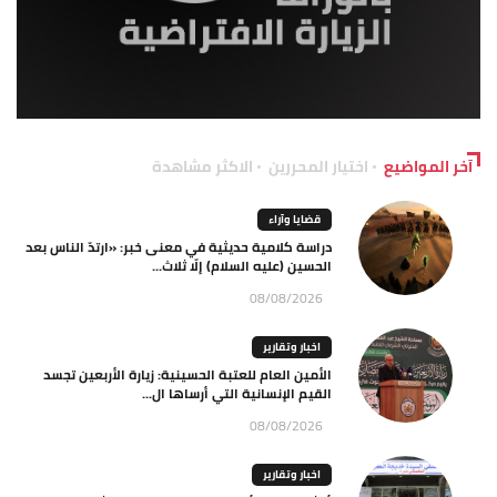
آخر المواضيع
اختيار المحررين
الاكثر مشاهدة
قضايا وآراء
دراسة كلامية حديثية في معنى خبر: «ارتدّ الناس بعد
الحسين (عليه السلام) إلّا ثلاث...
08/08/2026
اخبار وتقارير
الأمين العام للعتبة الحسينية: زيارة الأربعين تجسد
القيم الإنسانية التي أرساها ال...
08/08/2026
اخبار وتقارير