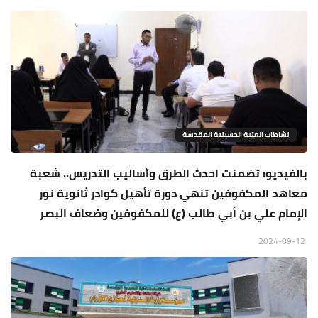
نشاطات العتبة الحسينية المقدسة
بالفيديو: تضمنت احدث الطرق وأساليب التدريس.. شعبة
معاهد المكفوفين تنهي دورة تأهيل كوادر ثانوية نور
الإمام علي بن أبي طالب (ع) للمكفوفين وضعاف البصر
2024-09-12