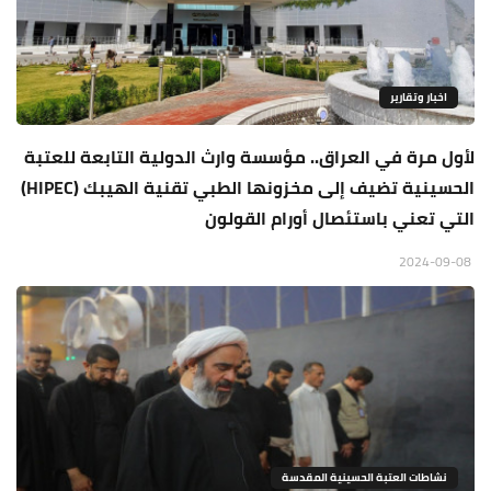
اخبار وتقارير
لأول مرة في العراق.. مؤسسة وارث الدولية التابعة للعتبة
الحسينية تضيف إلى مخزونها الطبي تقنية الهيبك (HIPEC)
التي تعني باستئصال أورام القولون
2024-09-08
نشاطات العتبة الحسينية المقدسة