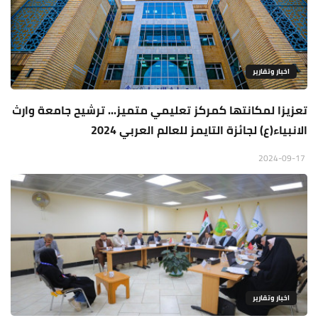
اخبار وتقارير
تعزيزا لمكانتها كمركز تعليمي متميز... ترشيح جامعة وارث
الانبياء(ع) لجائزة التايمز للعالم العربي 2024
2024-09-17
اخبار وتقارير