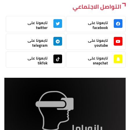
التواصل الاجتماعي
تابعونا على
تابعونا على
twitter
facebook
تابعونا على
تابعونا على
telegram
youtube
تابعونا على
تابعونا على
tikTok
snapchat