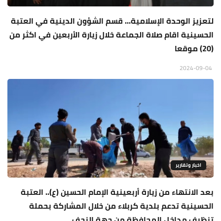
لتعزيز الوحدة الإسلامية... قسم الشؤون الدينية في العتبة
الحسينية اقام صلاة الجماعة خلال زيارة الأربعين في اكثر من
(20) موقعا
2024-09-04
اخبار وتقارير
بعد الانتهاء من زيارة أربعينية الإمام الحسين (ع).. العتبة
الحسينية تدعم بلدية كربلاء من خلال المشاركة بحملة
تنظيف مداخل المحافظة من جهة النجف