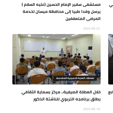
ي
مستشفى سفير الإمام الحسين (عليه السلام )
يرسل وفدا طبيا إلى محافظة ميسان لخدمة
المرضى المتعففين
2025-06-22
نشاطات العتبة الحسينية المقدسة
بع
خلال العطلة الصيفية.. مركز بسماية الثقافي
يطلق برنامجه التربوي للناشئة الذكور
2025-06-19