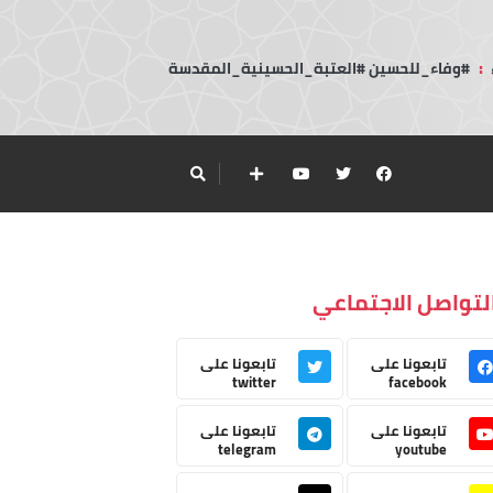
:
#وفاء_للحسين #العتبة_الحسينية_المقدسة
لتواصل الاجتماعي
تابعونا على
تابعونا على
twitter
facebook
تابعونا على
تابعونا على
telegram
youtube