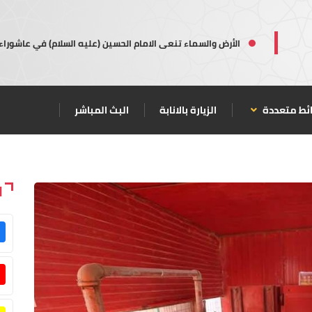
الأرض والسماء تنعى الامام الحسين (عليه السلام) في عاشوراء
ئط متعددة
الزيارة بالانابة
البث المباشر
ا