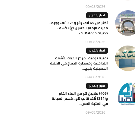
09/08/2026
اخبار وتقارير
أكثر من 45 ألف زائر و321 ألف وجبة..
مدينة الإمام الحسين (ع) تكشف
حصيلة خدماتها ف...
09/08/2026
اخبار وتقارير
تقنية نوعية.. مركز الحياة للأشعة
التداخلية وقسطرة الدماغ في العتبة
الحسينية ينجح...
09/08/2026
اخبار وتقارير
(408) ملايين لتر من الماء الخام
و(214) ألف قالب ثلج.. قسم الصيانة
في العتبة الحس...
09/08/2026