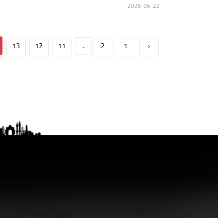
2025-06-22
13
12
11
...
2
1
‹