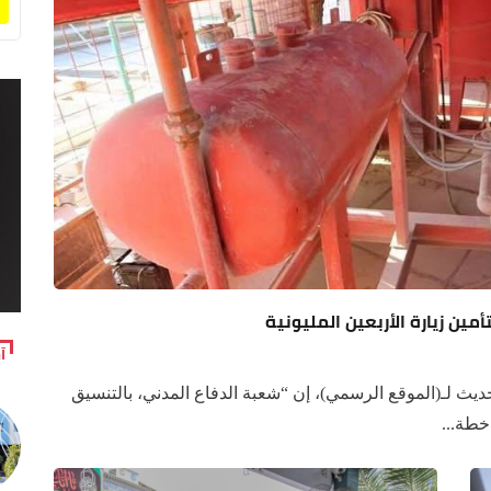
ين زيارة الأربعين المليونية
آ
 لـ(الموقع الرسمي)، إن “شعبة الدفاع المدني، بالتنسيق
خطة...