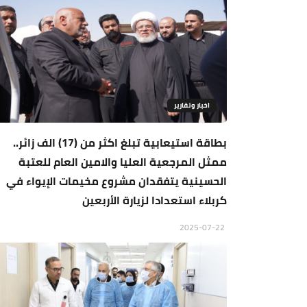
اخبار وتقارير
بطاقة استيعابية تبلغ اكثر من (17) الف زائر..
ممثل المرجعية العليا والامين العام للعتبة
الحسينية يتفقدان مشروع مخيمات الإيواء في
كربلاء استعدادا لزيارة الأربعين
2025-07-22