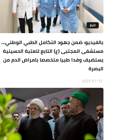
اخبار
بالفيديو: ضمن جهود التكامل الطبي الوطني…
مستشفى المجتبى (ع) التابع للعتبة الحسينية
يستضيف وفدا طبيا متخصصا بامراض الدم من
البصرة
2025-07-12