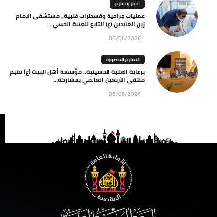
اخبار وتقارير
عمليات جراحية وقسطرات قلبية.. مستشفى الإمام
زين العابدين (ع) التابع للعتبة الحسي...
06/08/2026
التقارير المصورة
برعاية العتبة الحسينية.. مؤسسة أهل البيت (ع) تقيم
ملتقى الأربعين العالمي بمشاركة...
06/08/2026