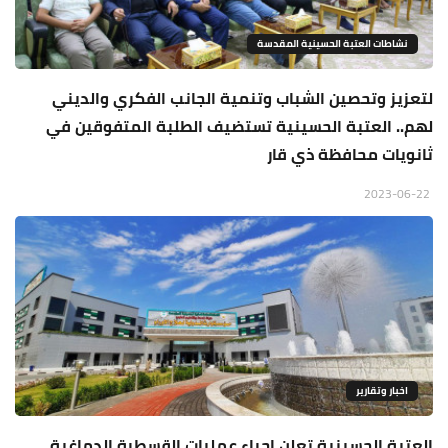
نشاطات العتبة الحسينية المقدسة
لتعزيز وتحصين الشباب وتنمية الجانب الفكري والديني
لهم.. العتبة الحسينية تستضيف الطلبة المتفوقين في
ثانويات محافظة ذي قار
2023-06-22
اخبار وتقارير
العتبة الحسينية تعلن اجراء عمليات القسطرة الدماغية