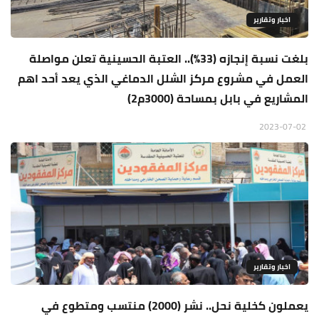
اخبار وتقارير
بلغت نسبة إنجازه (33%).. العتبة الحسينية تعلن مواصلة
العمل في مشروع مركز الشلل الدماغي الذي يعد أحد اهم
المشاريع في بابل بمساحة (3000م2)
2023-07-02
اخبار وتقارير
يعملون كخلية نحل.. نشر (2000) منتسب ومتطوع في