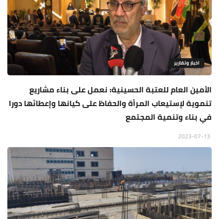
اخبار وتقارير
الأمين العام للعتبة الحسينية: نعمل على بناء مشاريع
تنموية لإستيعاب المرأة والحفاظ على كيانها وإعطائها دورا
في بناء وتنمية المجتمع
2023-07-13