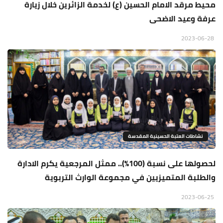
محيط مرقد الامام الحسين (ع) لخدمة الزائرين خلال زيارة
عرفة وعيد الاضحى
2023-06-28
نشاطات العتبة الحسينية المقدسة
لحصولها على نسبة (100%).. ممثل المرجعية يكرم الادارة
والطلبة المتميزيين في مجموعة الوارث التربوية
2023-06-25