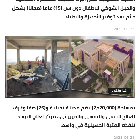
والحبل الشوكي للاطفال دون سن (15) عاما (مجانا) بشكل
دائم بعد توفير الأجهزة والاطباء
2023-06-22
اخبار وتقارير
بمساحة (20,000م2) يضم مدينة تخيلية و(26) صفا وغرف
للعلاج الحسي والنفسي والفيزيائي.. مركز لعلاج التوحد
تنفذه العتبة الحسينية في واسط
2023-06-21