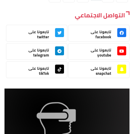
التواصل الاجتماعي
تابعونا على
تابعونا على
twitter
facebook
تابعونا على
تابعونا على
telegram
youtube
تابعونا على
تابعونا على
tikTok
snapchat