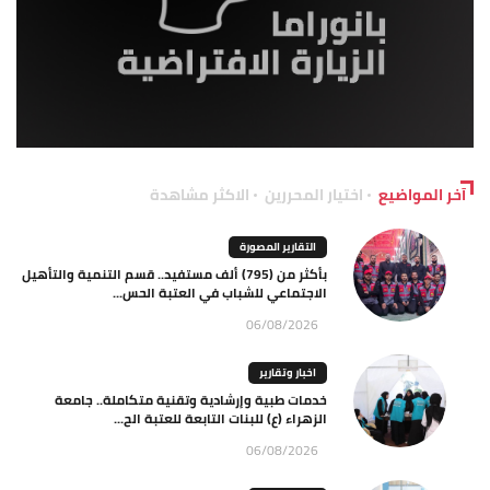
آخر المواضيع
اختيار المحررين
الاكثر مشاهدة
التقارير المصورة
بأكثر من (795) ألف مستفيد.. قسم التنمية والتأهيل
الاجتماعي للشباب في العتبة الحس...
06/08/2026
اخبار وتقارير
خدمات طبية وإرشادية وتقنية متكاملة.. جامعة
الزهراء (ع) للبنات التابعة للعتبة الح...
06/08/2026