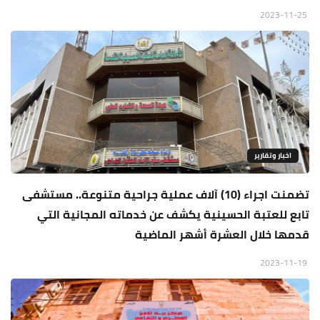
2023-11-25
اخبار وتقارير
تضمنت اجراء (10) آلاف عملية جراحية متنوعة.. مستشفى
تابع للعتبة الحسينية يكشف عن خدماته المجانية التي
قدمها خلال العشرة أشهر الماضية
2023-11-19