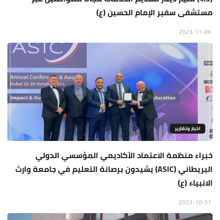
مستشفى سفير الإمام الحسين (ع)
2023-11-06
اخبار وتقارير
خبراء منظمة الاعتماد الأكاديمي المؤسسي الدولي
البريطاني (ASIC) يشيدون برصانة التعليم في جامعة وارث
الانبياء (ع)
2023-10-31