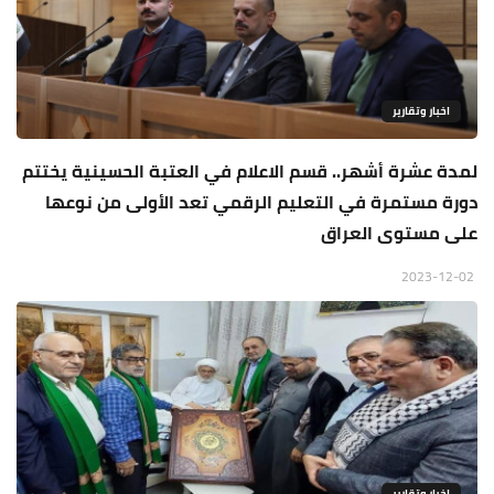
اخبار وتقارير
لمدة عشرة أشهر.. قسم الاعلام في العتبة الحسينية يختتم
دورة مستمرة في التعليم الرقمي تعد الأولى من نوعها
على مستوى العراق
2023-12-02
اخبار وتقارير