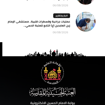
06/08/2026
اخبار وتقارير
عمليات جراحية وقسطرات قلبية.. مستشفى الإمام
زين العابدين (ع) التابع للعتبة الحسي...
06/08/2026
بوابة الامام الحسين الالكترونية