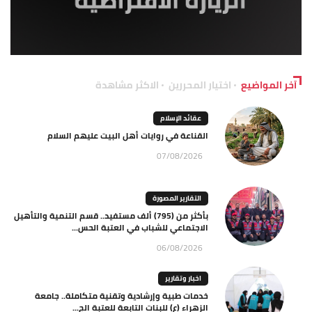
آخر المواضيع
اختيار المحررين
الاكثر مشاهدة
عقائد الإسلام
القناعة في روايات أهل البيت عليهم السلام
07/08/2026
التقارير المصورة
بأكثر من (795) ألف مستفيد.. قسم التنمية والتأهيل
الاجتماعي للشباب في العتبة الحس...
06/08/2026
اخبار وتقارير
خدمات طبية وإرشادية وتقنية متكاملة.. جامعة
الزهراء (ع) للبنات التابعة للعتبة الح...