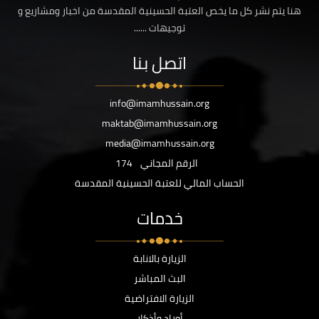
هنا يتم نشر كل ما يخص العتبة الحسينية المقدسة من اخبار ومشاريع و
توجيهات ......
اتصل بنا
info@imamhussain.org
maktab@imamhussain.org
media@imamhussain.org
الرقم المجاني
174
الحساب المالي للعتبة الحسينية المقدسة
خدمات
الزيارة بالانابة
البث المباشر
الزيارة الافتراضية
أوراد وأذكار