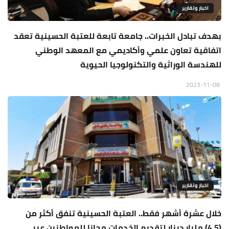
اخبار وتقارير
بهدف تبادل الخبرات.. جامعة تابعة للعتبة الحسينية تعقد
اتفاقية تعاون علمي وأكاديمي مع المعهد الوطني
للهندسة الوراثية والتكنولوجيا الحيوية
2023-11-08
اخبار وتقارير
خلال عشرة أشهر فقط.. العتبة الحسينية تنفق أكثر من
(4.5) مليار دينار لتقديم الخدمات مجانا للمواطنين عبر