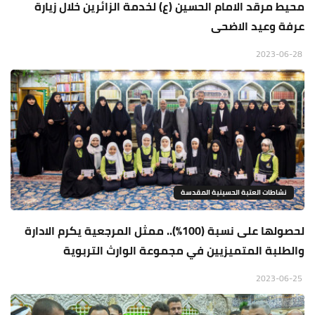
محيط مرقد الامام الحسين (ع) لخدمة الزائرين خلال زيارة
عرفة وعيد الاضحى
2023-06-28
نشاطات العتبة الحسينية المقدسة
لحصولها على نسبة (100%).. ممثل المرجعية يكرم الادارة
والطلبة المتميزيين في مجموعة الوارث التربوية
2023-06-25