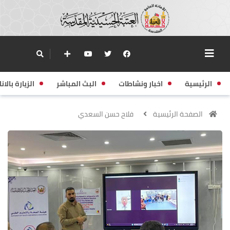
الرئيسية
اخبار ونشاطات
البث المباشر
الزيارة بالانا
الصفحة الرئيسية
فلاح حسن السعدي