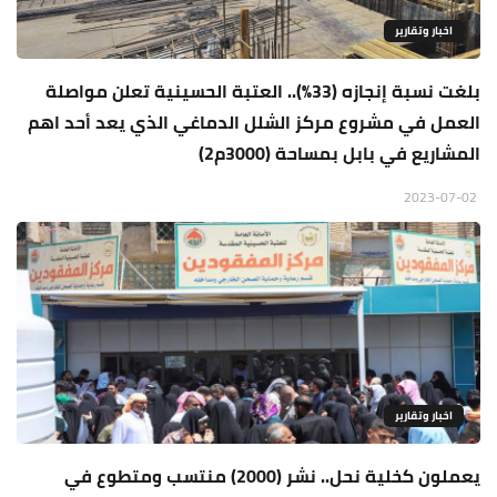
اخبار وتقارير
بلغت نسبة إنجازه (33%).. العتبة الحسينية تعلن مواصلة
العمل في مشروع مركز الشلل الدماغي الذي يعد أحد اهم
المشاريع في بابل بمساحة (3000م2)
2023-07-02
اخبار وتقارير
يعملون كخلية نحل.. نشر (2000) منتسب ومتطوع في