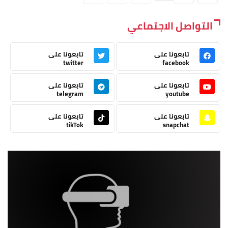
التواصل الاجتماعي
تابعونا على
تابعونا على
twitter
facebook
تابعونا على
تابعونا على
telegram
youtube
تابعونا على
تابعونا على
tikTok
snapchat