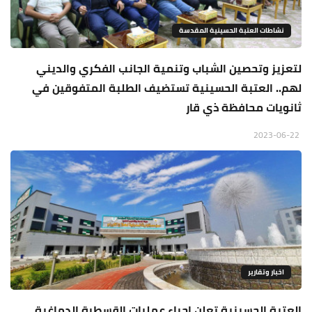
نشاطات العتبة الحسينية المقدسة
لتعزيز وتحصين الشباب وتنمية الجانب الفكري والديني
لهم.. العتبة الحسينية تستضيف الطلبة المتفوقين في
ثانويات محافظة ذي قار
2023-06-22
اخبار وتقارير
العتبة الحسينية تعلن اجراء عمليات القسطرة الدماغية