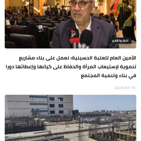
اخبار وتقارير
الأمين العام للعتبة الحسينية: نعمل على بناء مشاريع
تنموية لإستيعاب المرأة والحفاظ على كيانها وإعطائها دورا
في بناء وتنمية المجتمع
2023-07-13