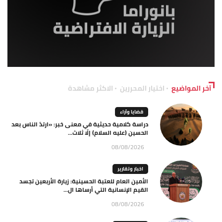
آخر المواضيع
اختيار المحررين
الاكثر مشاهدة
قضايا وآراء
دراسة كلامية حديثية في معنى خبر: «ارتدّ الناس بعد
الحسين (عليه السلام) إلّا ثلاث...
08/08/2026
اخبار وتقارير
الأمين العام للعتبة الحسينية: زيارة الأربعين تجسد
القيم الإنسانية التي أرساها ال...
08/08/2026