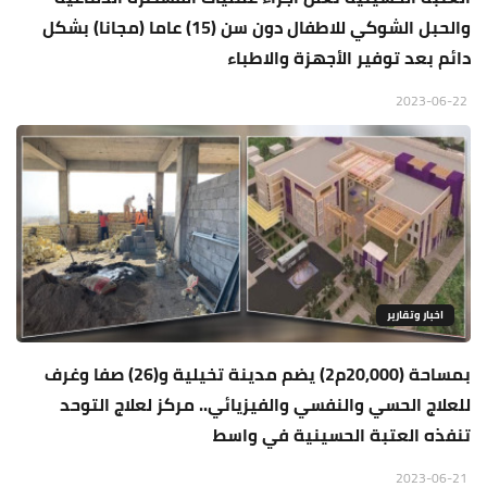
والحبل الشوكي للاطفال دون سن (15) عاما (مجانا) بشكل
دائم بعد توفير الأجهزة والاطباء
2023-06-22
اخبار وتقارير
بمساحة (20,000م2) يضم مدينة تخيلية و(26) صفا وغرف
للعلاج الحسي والنفسي والفيزيائي.. مركز لعلاج التوحد
تنفذه العتبة الحسينية في واسط
2023-06-21