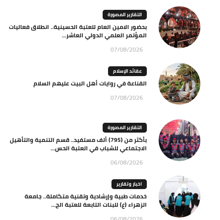
التقارير المصورة
بحضور الامين العام للعتبة الحسينية.. انطلاق فعاليات
المؤتمر العلمي الدولي العاشر...
07/08/2026
عقائد الإسلام
القناعة في روايات أهل البيت عليهم السلام
07/08/2026
التقارير المصورة
بأكثر من (795) ألف مستفيد.. قسم التنمية والتأهيل
الاجتماعي للشباب في العتبة الحس...
06/08/2026
اخبار وتقارير
خدمات طبية وإرشادية وتقنية متكاملة.. جامعة
الزهراء (ع) للبنات التابعة للعتبة الح...
06/08/2026