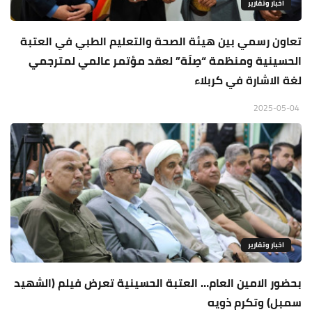
اخبار وتقارير
تعاون رسمي بين هيئة الصحة والتعليم الطبي في العتبة
الحسينية ومنظمة “صِلَة” لعقد مؤتمر عالمي لمترجمي
لغة الاشارة في كربلاء
2025-05-04
اخبار وتقارير
بحضور الامين العام… العتبة الحسينية تعرض فيلم (الشهيد
سمبل) وتكرم ذويه