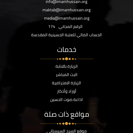
info@imamhussain.org
maktab@imamhussain.org
media@imamhussain.org
الرقم المجاني
174
الحساب المالي للعتبة الحسينية المقدسة
خدمات
الزيارة بالانابة
البث المباشر
الزيارة الافتراضية
أوراد وأذكار
اذاعة صوت الحسين
مواقع ذات صلة
موقع السيد السيستاني