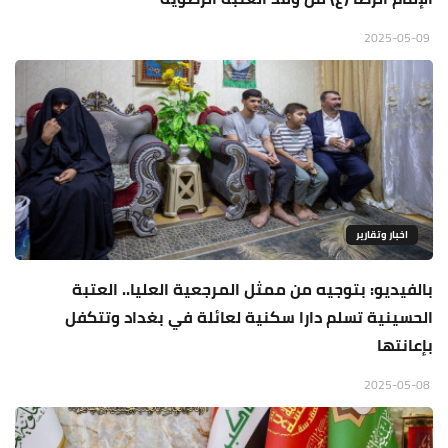
2025-05-09
اخبار وتقارير
بالفيديو: بتوجيه من ممثل المرجعية العليا.. العتبة
الحسينية تسلم دارا سكنية لعائلة في بغداد وتتكفل
بإعانتها
2025-05-08