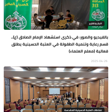
اخبار وتقارير
بالفيديو والصور: في ذكرى استشهاد الإمام الصادق (ع)..
قسم رعاية وتنمية الطفولة في العتبة الحسينية يطلق
فعالية (معلم العلماء)
2025-04-26
نشاطات العتبة الحسينية المقدسة