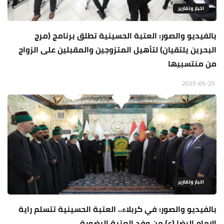
اخبار وتقارير
بالفيديو والصور: العتبة الحسينية تطلق برنامج (مرج
البحرين يلتقيان) لتأهيل المتزوجين والمقبلين على الزواج
من منتسبيها
2025-05-25
اخبار وتقارير
بالفيديو والصور: في كربلاء.. العتبة الحسينية تتسلم راية
الإمام الرضا (ع) من وفد العتبة الرضوية