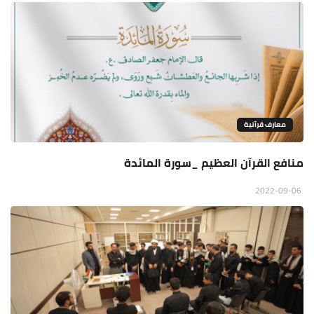
معارف قرآنية
منافع القرآن العظيم _سورة المائدة
2022-09-06