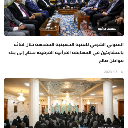
نشاطات قرآنية
المتولي الشرعي للعتبة الحسينية المقدسة خلال لقائه
بالمشاركين في المسابقة القرآنية الفرقية: نحتاج إلى بناء
مواطن صالح
2023-03-14
نشاطات قرآنية