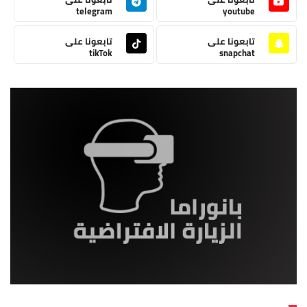
telegram
youtube
تابعونا على
تابعونا على
tikTok
snapchat