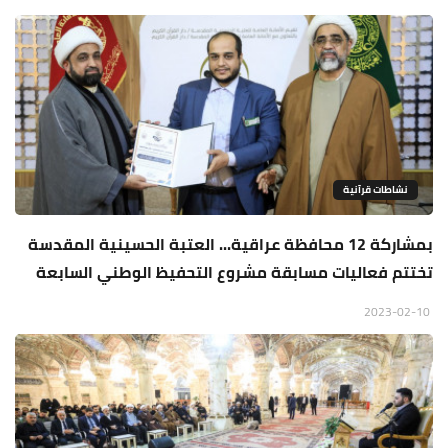
نشاطات قرآنية
بمشاركة 12 محافظة عراقية... العتبة الحسينية المقدسة
تختتم فعاليات مسابقة مشروع التحفيظ الوطني السابعة
2023-02-10