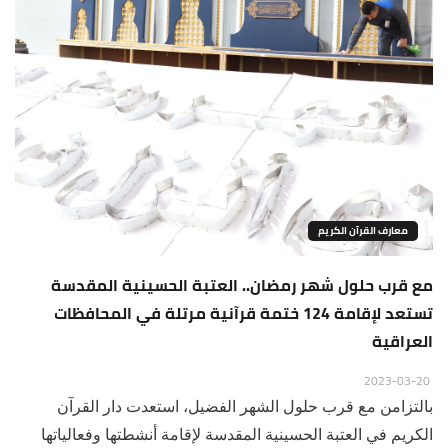
معارف القرآن الكريم
مع قرب حلول شهر رمضان.. العتبة الحسينية المقدسة
تستعد لإقامة 124 ختمة قرآنية مرتلة في المحافظات
العراقية
2023-03-20
بالتزامن مع قرب حلول الشهر الفضيل، استعدت دار القرآن
الكريم في العتبة الحسينية المقدسة لإقامة أنشطتها وفعالياتها