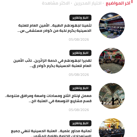
آخر المواضيع
اختيار المحررين
الاكثر مشاهدة
اخبار وتقارير
تثمينا لجهودهم الطبية.. الأمين العام للعتبة
الحسينية يكرم نخبة من كوادر مستشفى س...
05/08/2026
اخبار وتقارير
تقديرا لجهودهم في خدمة الزائرين.. نائب الأمين
العام للعتبة الحسينية يكرم كوادر ق...
05/08/2026
اخبار وتقارير
معمل لإنتاج الثلج ومساحات واسعة ومرافق متنوعة..
قسم مشاريع التوسعة في العتبة الح...
05/08/2026
اخبار وتقارير
ثمانية محاور علمية.. العتبة الحسينية تنهي جميع
الاستعدادات الخاصة باقامة المؤتمر...