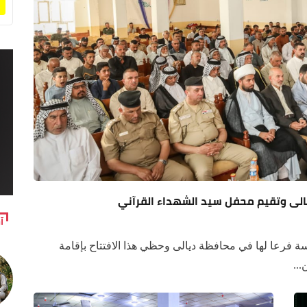
يالى وتقيم محفل سيد الشهداء القرآني
آ
سة فرعا لها في محافظة ديالى وحظي هذا الافتتاح بإقامة
..