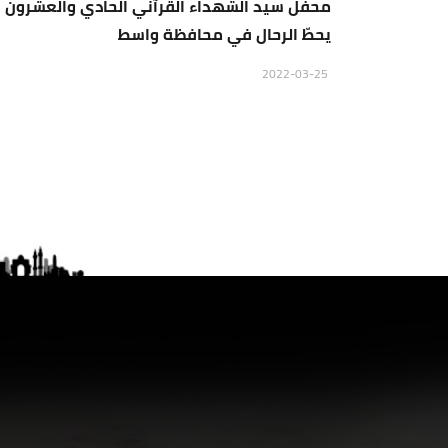
محفل سيد الشهداء القرآني الحادي والعشرون
يحطّ الرحال في محافظة واسط
2022-03-25