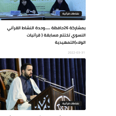
نشاطات قرآنية
بمشاركة 26حافظة .....وحدة النشاط القرآني
النسوي تختتم مسابقة ( قرآنيات
الولاء)التمهيدية
2022-03-31
نشاطات قرآنية