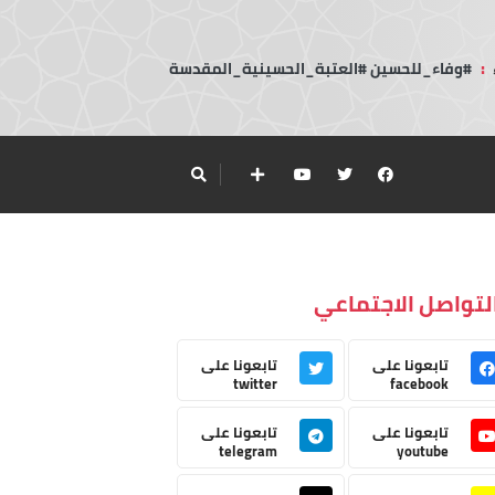
:
#وفاء_للحسين #العتبة_الحسينية_المقدسة
لتواصل الاجتماعي
تابعونا على
تابعونا على
twitter
facebook
تابعونا على
تابعونا على
telegram
youtube