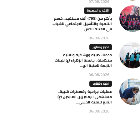
07/08/2026
التقارير المصورة
بأكثر من (795) ألف مستفيد.. قسم
التنمية والتأهيل الاجتماعي للشباب
في العتبة الحس...
06/08/2026
اخبار وتقارير
خدمات طبية وإرشادية وتقنية
متكاملة.. جامعة الزهراء (ع) للبنات
التابعة للعتبة الح...
06/08/2026
اخبار وتقارير
عمليات جراحية وقسطرات قلبية..
مستشفى الإمام زين العابدين (ع)
التابع للعتبة الحسي...
06/08/2026