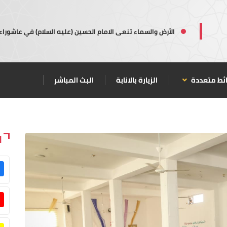
الأرض والسماء تنعى الامام الحسين (عليه السلام) في عاشوراء
ئط متعددة
الزيارة بالانابة
البث المباشر
ا