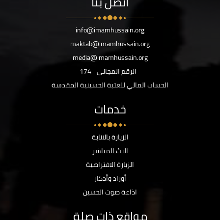
اتصل بنا
info@imamhussain.org
maktab@imamhussain.org
media@imamhussain.org
الرقم المجاني
174
الحساب المالي للعتبة الحسينية المقدسة
خدمات
الزيارة بالانابة
البث المباشر
الزيارة الافتراضية
أوراد وأذكار
اذاعة صوت الحسين
مواقع ذات صلة