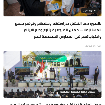
اخبار وتقارير
بالصور: بعد التكفل بدراستهم وعلاجهم وتوفير جميع
المستلزمات.. ممثل المرجعية يتابع وضع الايتام
واحتياجاتهم في المدارس المخصصة لهم
2022-04-03
نشاطات العتبة الحسينية المقدسة
صحن العقيلة (ع) اكبر مشروع خدمي شهده مرقد الامام