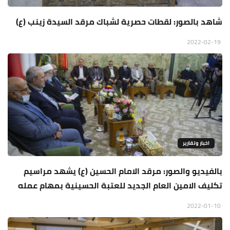
شاهد بالصور: لقطات حصرية لشباك مرقد السيدة زينب (ع)
2022-02-19
اخبار وتقارير
بالفيديو والصور: مرقد الامام الحسين (ع) يشهد مراسيم
تكليف الامين العام الجديد للعتبة الحسينية بمهام عمله
2022-01-10