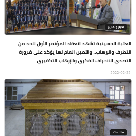
اخبار وتقارير
العتبة الحسينية تشهد انعقاد المؤتمر الأول للحد من
التطرف والإرهاب.. والأمين العام لها يؤكد على ضرورة
التصدي للانحراف الفكري والإرهاب التكفيري
2022-02-22
متابعات