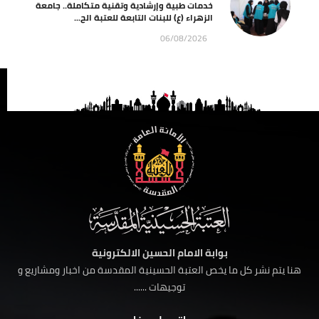
خدمات طبية وإرشادية وتقنية متكاملة.. جامعة
الزهراء (ع) للبنات التابعة للعتبة الح...
06/08/2026
بوابة الامام الحسين الالكترونية
هنا يتم نشر كل ما يخص العتبة الحسينية المقدسة من اخبار ومشاريع و
توجيهات ......