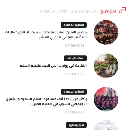
آخر المواضيع
اختيار المحررين
الاكثر مشاهدة
التقارير المصورة
بحضور الامين العام للعتبة الحسينية.. انطلاق فعاليات
المؤتمر العلمي الدولي العاشر...
07/08/2026
عقائد الإسلام
القناعة في روايات أهل البيت عليهم السلام
07/08/2026
التقارير المصورة
بأكثر من (795) ألف مستفيد.. قسم التنمية والتأهيل
الاجتماعي للشباب في العتبة الحس...
06/08/2026
اخبار وتقارير