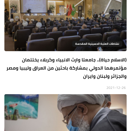
نشاطات العتبة الحسينية المقدسة
(الاسلام حياة).. جامعتا وارث الانبياء وكربلاء يختتمان
مؤتمرهما الدولي بمشاركة باحثين من العراق وليبيا ومصر
والجزائر ولبنان وايران
2021-12-26