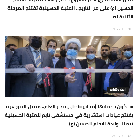
الحسين (ع) على مر التاريخ.. العتبة الحسينية تفتتح المرحلة
الثانية له
2022-03-16
اخبار وتقارير
ستكون خدماتها (مجانية) على مدار العام.. ممثل المرجعية
يفتتح عيادات استشارية في مستشفى تابع للعتبة الحسينية
تيمنا بولادة الامام الحسين (ع)
2022-03-06