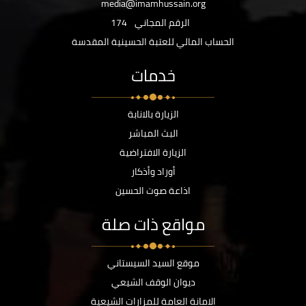
media@imamhussain.org
الرقم المجاني
174
الحساب المالي للعتبة الحسينية المقدسة
خدمات
الزيارة بالانابة
البث المباشر
الزيارة الافتراضية
أوراد وأذكار
اذاعة صوت الحسين
مواقع ذات صلة
موقع السيد السيستاني
ديوان الوقف الشيعي
الامانة العامة للمزارات الشيعية