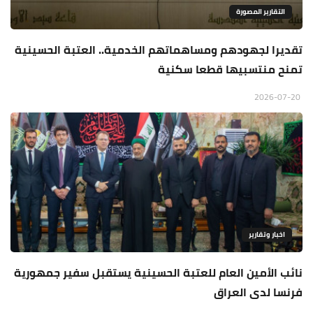
التقارير المصورة
تقديرا لجهودهم ومساهماتهم الخدمية.. العتبة الحسينية
تمنح منتسبيها قطعا سكنية
2026-07-20
اخبار وتقارير
نائب الأمين العام للعتبة الحسينية يستقبل سفير جمهورية
فرنسا لدى العراق