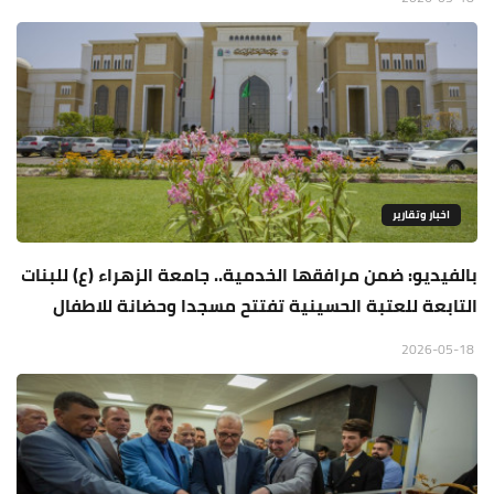
اخبار وتقارير
بالفيديو: ضمن مرافقها الخدمية.. جامعة الزهراء (ع) للبنات
التابعة للعتبة الحسينية تفتتح مسجدا وحضانة للاطفال
2026-05-18