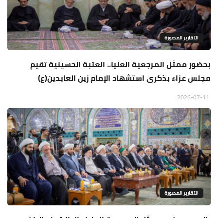
التقارير المصورة
بحضور ممثل المرجعية العليا.. العتبة الحسينية تقيم
مجلس عزاء بذكرى استشهاد الإمام زين العابدين(ع)
2026-07-11
التقارير المصورة