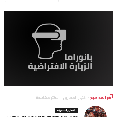
آخر المواضيع
اختيار المحررين
الاكثر مشاهدة
التقارير المصورة
بحضور الامين العام للعتبة الحسينية.. انطلاق فعاليات