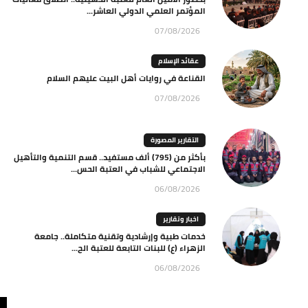
المؤتمر العلمي الدولي العاشر...
07/08/2026
عقائد الإسلام
القناعة في روايات أهل البيت عليهم السلام
07/08/2026
التقارير المصورة
بأكثر من (795) ألف مستفيد.. قسم التنمية والتأهيل
الاجتماعي للشباب في العتبة الحس...
06/08/2026
اخبار وتقارير
خدمات طبية وإرشادية وتقنية متكاملة.. جامعة
الزهراء (ع) للبنات التابعة للعتبة الح...
06/08/2026