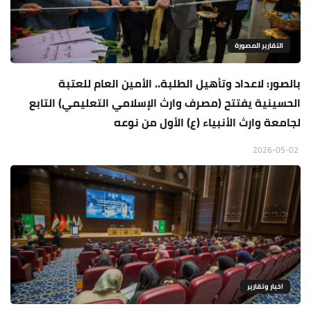
التقارير المصورة
بالصور: لاعداد وتأهيل الطلبة.. الأمين العام للعتبة
الحسينية يفتتح (مصرف وارث الإسلامي التعليمي) التابع
لجامعة وارث الأنبياء (ع) الأول من نوعه
2026-05-02
اخبار وتقارير