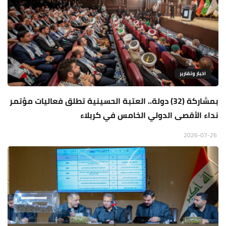
اخبار وتقارير
بمشاركة (32) دولة.. العتبة الحسينية تطلق فعاليات مؤتمر
نداء الأقصى الدولي الخامس في كربلاء
2026-07-26