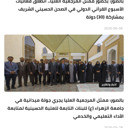
بالصور: بحضور ممثل المرجعية العليا.. انطلاق فعاليات
الأسبوع القرآني الدولي في الصحن الحسيني الشريف
بمشاركة (30) دولة
2026-06-06
اخبار وتقارير
بالصور: ممثل المرجعية العليا يجري جولة ميدانية في
جامعة الزهراء (ع) للبنات التابعة للعتبة الحسينية لمتابعة
الأداء التعليمي والخدمي
2026-05-18