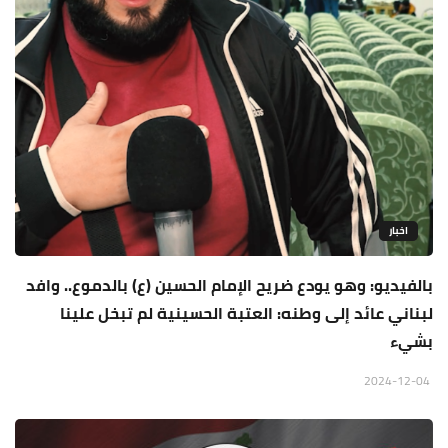
اخبار
بالفيديو: وهو يودع ضريح الإمام الحسين (ع) بالدموع.. وافد
لبناني عائد إلى وطنه: العتبة الحسينية لم تبخل علينا
بشيء
2024-12-04