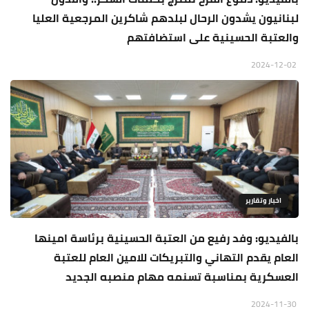
لبنانيون يشدون الرحال لبلدهم شاكرين المرجعية العليا
والعتبة الحسينية على استضافتهم
2024-12-02
اخبار وتقارير
بالفيديو: وفد رفيع من العتبة الحسينية برئاسة امينها
العام يقدم التهاني والتبريكات للامين العام للعتبة
العسكرية بمناسبة تسنمه مهام منصبه الجديد
2024-11-30