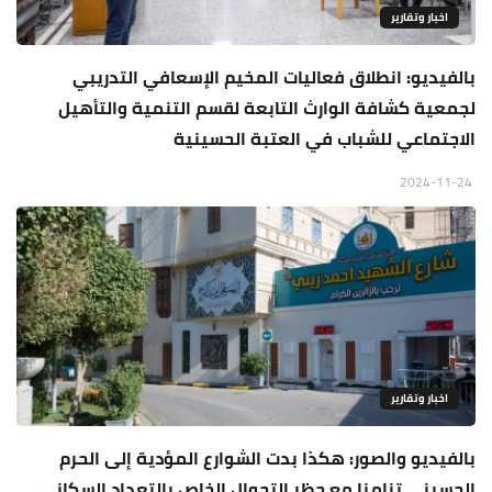
اخبار وتقارير
بالفيديو: انطلاق فعاليات المخيم الإسعافي التدريبي
لجمعية كشافة الوارث التابعة لقسم التنمية والتأهيل
الاجتماعي للشباب في العتبة الحسينية
2024-11-24
اخبار وتقارير
بالفيديو والصور: هكذا بدت الشوارع المؤدية إلى الحرم
الحسيني تزامنا مع حظر التجوال الخاص بالتعداد السكاني