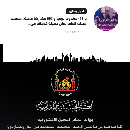
اخبار وتقارير
بـ(18) مشروعاً نوعياً و(80) مشاركة فاعلة… معهد
أديبات الطف يعلن حصيلة خدماته في...
08/08/2026
بوابة الامام الحسين الالكترونية
هنا يتم نشر كل ما يخص العتبة الحسينية المقدسة من اخبار ومشاريع و