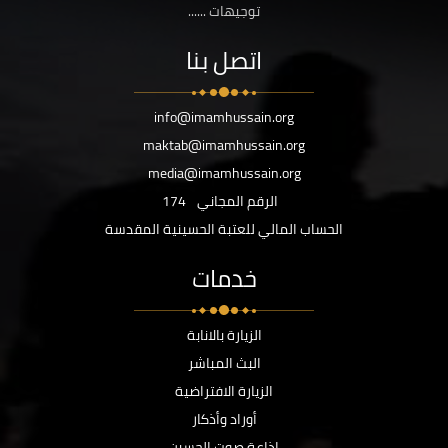
توجيهات ......
اتصل بنا
info@imamhussain.org
maktab@imamhussain.org
media@imamhussain.org
الرقم المجاني
174
الحساب المالي للعتبة الحسينية المقدسة
خدمات
الزيارة بالانابة
البث المباشر
الزيارة الافتراضية
أوراد وأذكار
اذاعة صوت الحسين