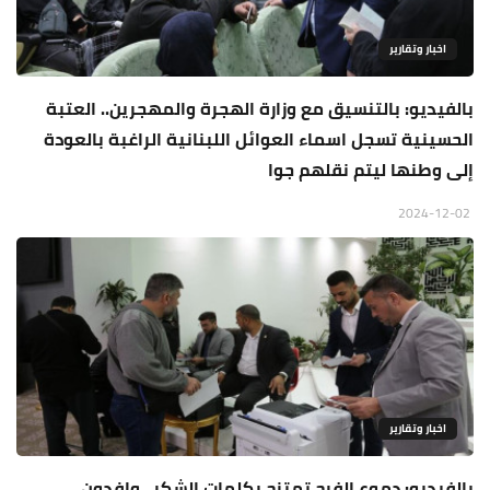
اخبار وتقارير
بالفيديو: بالتنسيق مع وزارة الهجرة والمهجرين.. العتبة
الحسينية تسجل اسماء العوائل اللبنانية الراغبة بالعودة
إلى وطنها ليتم نقلهم جوا
2024-12-02
اخبار وتقارير
بالفيديو: دموع الفرح تمتزج بكلمات الشكر.. وافدون