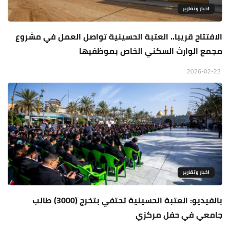
اخبار وتقارير
الافتتاح قريبا.. العتبة الحسينية تواصل العمل في مشروع
مجمع الوارث السكني الخاص بموظفيها
2026-02-23
اخبار وتقارير
بالفيديو: العتبة الحسينية تحتفي بتخرج (3000) طالب
جامعي في حفل مركزي