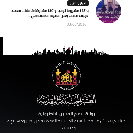
اخبار وتقارير
بـ(18) مشروعاً نوعياً و(80) مشاركة فاعلة… معهد
أديبات الطف يعلن حصيلة خدماته في...
08/08/2026
بوابة الامام الحسين الالكترونية
هنا يتم نشر كل ما يخص العتبة الحسينية المقدسة من اخبار ومشاريع و
توجيهات ......