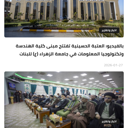
اخبار وتقارير
بالفيديو: العتبة الحسينية تفتتح مبنى كلية الهندسة
وتكنولوجيا المعلومات في جامعة الزهراء (ع) للبنات
2026-01-27
اخبار وتقارير