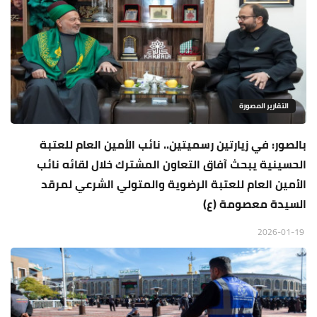
التقارير المصورة
بالصور: في زيارتين رسميتين.. نائب الأمين العام للعتبة
الحسينية يبحث آفاق التعاون المشترك خلال لقائه نائب
الأمين العام للعتبة الرضوية والمتولي الشرعي لمرقد
السيدة معصومة (ع)
2026-01-19