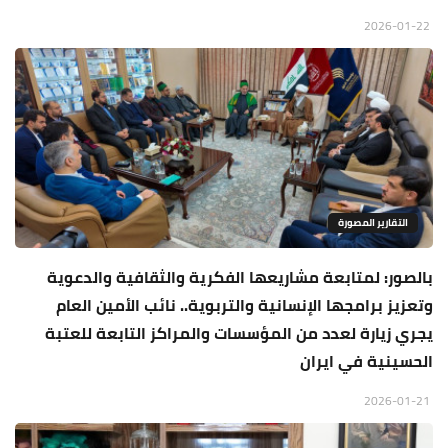
2026-01-22
التقارير المصورة
بالصور: لمتابعة مشاريعها الفكرية والثقافية والدعوية
وتعزيز برامجها الإنسانية والتربوية.. نائب الأمين العام
يجري زيارة لعدد من المؤسسات والمراكز التابعة للعتبة
الحسينية في ايران
2026-01-21