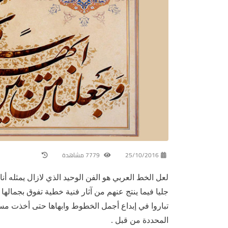
25/10/2016
7779 مشاهدة
لعل الخط العربي هو الفن الوحيد الذي لازال يمثله
جليا فيما ينتج عنهم من آثار فنية خطية تفوق بجمالها 
تباروا في إبداع أجمل الخطوط وابهاها حتى أخذت مسأل
المحددة من قبل .