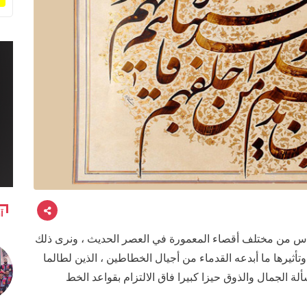
آ
 أناس من مختلف أقصاء المعمورة في العصر الحديث ، ونرى ذلك
وتأثيرها ما أبدعه القدماء من أجيال الخطاطين ، الذين لطالما
ة الجمال والذوق حيزا كبيرا فاق الالتزام بقواعد الخط