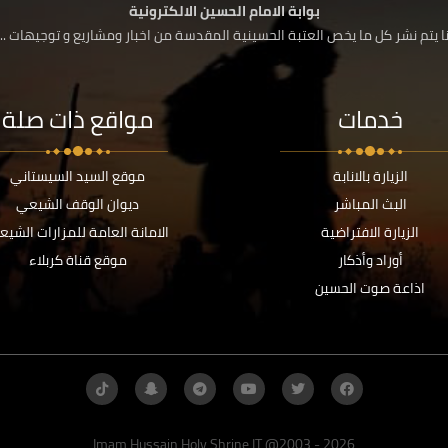
بوابة الامام الحسين الالكترونية
 يتم نشر كل ما يخص العتبة الحسينية المقدسة من اخبار ومشاريع و توجيهات ....
خدمات
مواقع ذات صلة
الزيارة بالانابة
موقع السيد السيستاني
البث المباشر
ديوان الوقف الشيعي
الزيارة الافتراضية
الامانة العامة للمزارات الشيع
أوراد وأذكار
موقع قناة كربلاء
اذاعة صوت الحسين
Imam Hussain Holy Shrine IT @2003 - 2026