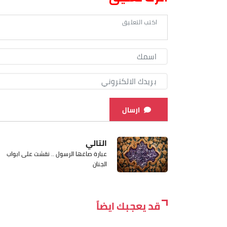
ارسال
التالي
عبارة صاغها الرسول .. نقشت على ابواب
الجنان
قد يعجبك ايضاً