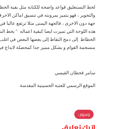
لخط النستعليق قواعد واضحة للكتابة مثل بقية الخط
والتحوير ، فهو يتميز بمرونته في تنسيق اماكن الاحرف 
جهة دون الاخرى ، فالجهة اليمنى مثلا ترتفع عاليا في
هذه اللوحة التي تميزت ايضا كبقية اعماله " بخط الن
الخطاط إلى دمج النقاط إلى بعضها البعض في اغلب 
منسجمة القوام و بشكل مميز جدا كمحصلة لابداع فري
سامر قحطان القيسي
الموقع الرسمي للعتبة الحسينية المقدسة
وسوم :
اترك تعليق