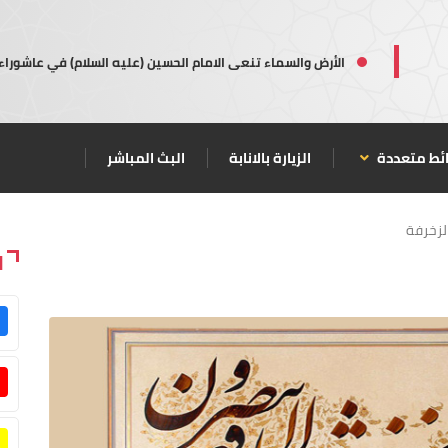
الأرض والسماء تنعى الامام الحسين (عليه السلام) في عاشوراء
ئط متعددة
الزيارة بالانابة
البث المباشر
لزخرفة
ا