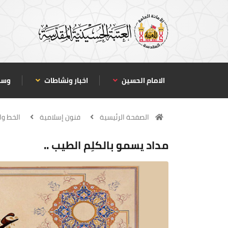
الامام الحسين
اخبار ونشاطات
وسا
الصفحة الرئيسية
فنون إسلامية
الخط وا
مداد يسمو بالكلِم الطيب ..