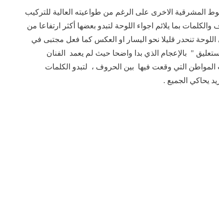
وط المشرقية الاخرى على الرغم من طواعيته العالية للتركيب
والكلمات بما يلائم اجواء اللوحة لتبدو بعضها أكثر ارتفاعا من
 اللوحة تنحدر قليلا نحو اليسار او العكس كما فعل مجتبى في
ستعليق " بالإعجام الذي بدا واضحا حيث لم يعمد الفنان
المواطن التي وقعت فيها بين الحروف ، لتبدو الكلمات
د يحاكي الجميع .