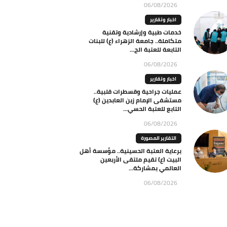
06/08/2026
اخبار وتقارير
خدمات طبية وإرشادية وتقنية
متكاملة.. جامعة الزهراء (ع) للبنات
التابعة للعتبة الح...
06/08/2026
اخبار وتقارير
عمليات جراحية وقسطرات قلبية..
مستشفى الإمام زين العابدين (ع)
التابع للعتبة الحسي...
06/08/2026
التقارير المصورة
برعاية العتبة الحسينية.. مؤسسة أهل
البيت (ع) تقيم ملتقى الأربعين
العالمي بمشاركة...
06/08/2026