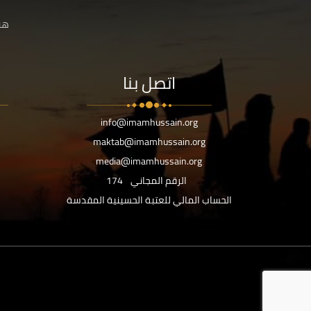
هنا
اتصل بنا
info@imamhussain.org
maktab@imamhussain.org
media@imamhussain.org
الرقم المجاني
174
الحساب المالي للعتبة الحسينية المقدسة