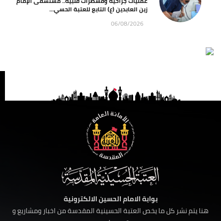
عمليات جراحية وقسطرات قلبية.. مستشفى الإمام
زين العابدين (ع) التابع للعتبة الحسي...
06/08/2026
بوابة الامام الحسين الالكترونية
هنا يتم نشر كل ما يخص العتبة الحسينية المقدسة من اخبار ومشاريع و