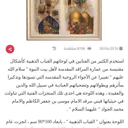
30/04/2016
8706 مشاهدة
استخدم الكثير من الفنانين في لوحاتهم القباب الذهبية كأشكال
مقتبسة من عمارة المراقد المقدسة لأهل بيت النبوة " سلام الله
عليهم " تعبيرا عن الأجواء الروحية المقدسه التي تسودها وتذكيرا
بمأثرهم وبطولاتهم وتضحياتهم العبادية في سبيل الله والدين
والعقيدة ، وهذه اللوحة هي احدى تلك المنجزات الفنية التي تناولت
في حيثياتها قبتي مرقد الامام موسى بن جعفر الكاظم والامام
محمد الجواد " عليهما السلام " .
اللوحة بعنوان " القباب الذهبية " ، بابعاد 100*90 سم ، انجزت عام