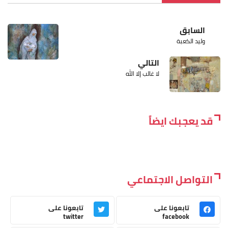
السابق
وليد الكعبة
التالي
لا غالب إلا الله
قد يعجبك ايضاً
التواصل الاجتماعي
تابعونا على
تابعونا على
twitter
facebook