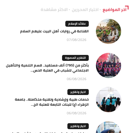
آخر المواضيع
اختيار المحررين
الاكثر مشاهدة
عقائد الإسلام
القناعة في روايات أهل البيت عليهم السلام
07/08/2026
التقارير المصورة
بأكثر من (795) ألف مستفيد.. قسم التنمية والتأهيل
الاجتماعي للشباب في العتبة الحس...
06/08/2026
اخبار وتقارير
خدمات طبية وإرشادية وتقنية متكاملة.. جامعة
الزهراء (ع) للبنات التابعة للعتبة الح...
06/08/2026
اخبار وتقارير