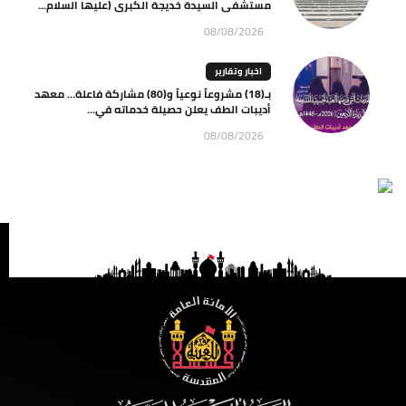
مستشفى السيدة خديجة الكبرى (عليها السلام...
08/08/2026
اخبار وتقارير
بـ(18) مشروعاً نوعياً و(80) مشاركة فاعلة… معهد
أديبات الطف يعلن حصيلة خدماته في...
08/08/2026