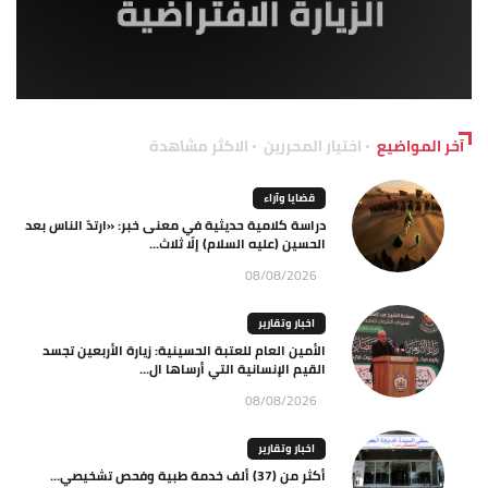
آخر المواضيع
اختيار المحررين
الاكثر مشاهدة
قضايا وآراء
دراسة كلامية حديثية في معنى خبر: «ارتدّ الناس بعد
الحسين (عليه السلام) إلّا ثلاث...
08/08/2026
اخبار وتقارير
الأمين العام للعتبة الحسينية: زيارة الأربعين تجسد
القيم الإنسانية التي أرساها ال...
08/08/2026
اخبار وتقارير
أكثر من (37) ألف خدمة طبية وفحص تشخيصي…