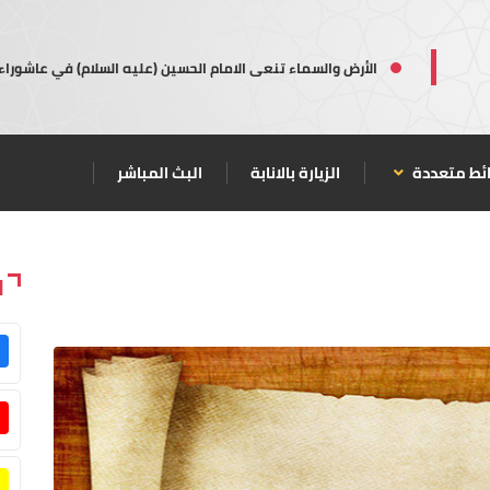
الأرض والسماء تنعى الامام الحسين (عليه السلام) في عاشوراء
ئط متعددة
الزيارة بالانابة
البث المباشر
ا