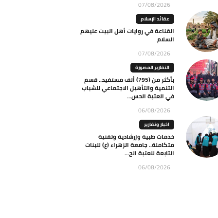
07/08/2026
عقائد الإسلام
القناعة في روايات أهل البيت عليهم
السلام
07/08/2026
التقارير المصورة
بأكثر من (795) ألف مستفيد.. قسم
التنمية والتأهيل الاجتماعي للشباب
في العتبة الحس...
06/08/2026
اخبار وتقارير
خدمات طبية وإرشادية وتقنية
متكاملة.. جامعة الزهراء (ع) للبنات
التابعة للعتبة الح...
06/08/2026