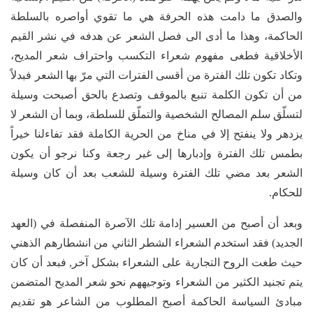
والصدق ما دامت هذه الحرفة هي ما تقوي أواصره بالسلطة
الحاكمة، وهذا ما أدى الى فصل الشعر عن هدفه في نشر القيم
الأخلاقية فطغى مفهوم شعراء التكسب واحتراف شعر المديح،
وتكاد تكون تلك الفترة من أقسى الفترات التي مرّ بها الشعر فبدلاً
من أن تكون الكلمة تنبع بالموقف وتصدع بالحق أصبحت وسيلة
لتسلّق سلم المصالح الشخصية والتملّق للسلطة، وبما أن الشعر لا
يزدهر ولا ينفتح إلا في مناخ من الحرية الكاملة فقد تفاءلنا خيراً
بطمس تلك الفترة وإدبارها إلى غير رجعة وكنا نرجو أن يكون
الشعر بعد مضي تلك الفترة وسيلة للشعب بعد أن كان وسيلة
للحكام.
وبعد أن أصبح من العسير إدامة تلك الآصرة المنفصلة في (العهد
الجديد) فقد استخدم الشعراء الشطر الثاني من انشطارهم الذهني
حيث طغت الروح التجارية على الشعراء بشكل آخر, فبعد أن كان
يتم تجنيد الكثير من الشعراء وتوجيههم نحو شعر المديح المتضمن
مبادئ السياسة الحاكمة أصبح المطلوب من الشاعر هو تقديم