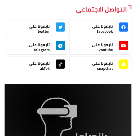
التواصل الاجتماعي
تابعونا على
تابعونا على
twitter
facebook
تابعونا على
تابعونا على
telegram
youtube
تابعونا على
تابعونا على
tikTok
snapchat