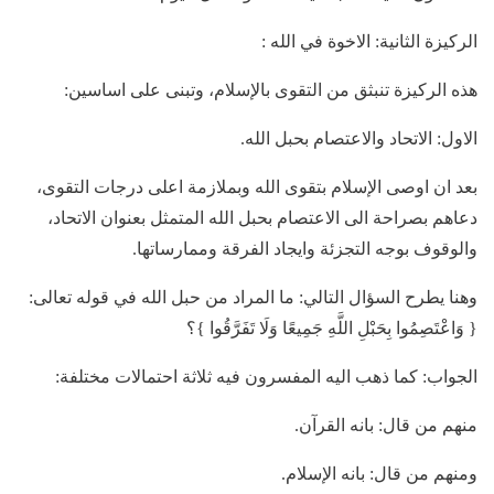
الركيزة الثانية: الاخوة في الله :
هذه الركيزة تنبثق من التقوى بالإسلام، وتبنى على اساسين:
الاول: الاتحاد والاعتصام بحبل الله.
بعد ان اوصى الإسلام بتقوى الله وبملازمة اعلى درجات التقوى،
دعاهم بصراحة الى الاعتصام بحبل الله المتمثل بعنوان الاتحاد،
والوقوف بوجه التجزئة وايجاد الفرقة وممارساتها.
وهنا يطرح السؤال التالي: ما المراد من حبل الله في قوله تعالى:
{ وَاعْتَصِمُوا بِحَبْلِ اللَّهِ جَمِيعًا وَلَا تَفَرَّقُوا }؟
الجواب: كما ذهب اليه المفسرون فيه ثلاثة احتمالات مختلفة:
منهم من قال: بانه القرآن.
ومنهم من قال: بانه الإسلام.