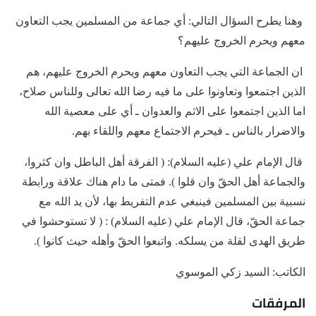
وهنا يطرح السؤال التالي: أي جماعة من المسلمين يجب التعاون
معهم ويحرم الخروج عليهم؟
ان الجماعة التي يجب التعاون معهم ويحرم الخروج عليهم، هم
الذين اجتمعوا وتعاونوا على ما فيه رضا الله تعالى وللناس صلاح،
اما الذين اجتمعوا على الاثم والعدوان ـ أي على معصية الله
والاضرار بالناس ـ فيحرم الاجتماع معهم واللقاء بهم.
قال الإمام علي (عليه السلام): ( الفرقة أهل الباطل وان كثروا،
والجماعة أهل الحقّ وان قلوا ). فمتى ما دام هناك علاقة ورابطة
نسبية بين المسلمين فينبغي عدم التفريط بها، لأن يد الله مع
جماعة الحقّ، قال الإمام علي (عليه السلام) : ( لا تستوحشوا في
طريق الهدى لقلة من يسلكه. واتبعوا الحقّ وأهله حيث كانوا ).
الكاتب: السيد زكي الموسوي
المرفقات