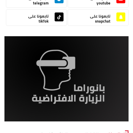
telegram
youtube
تابعونا على
تابعونا على
tikTok
snapchat