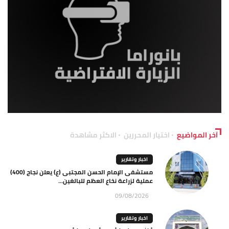
آخر المواضيع
اختيار المحررين
الاكثر مشاهدة
اخبار وتقارير
مستشفى الإمام الحسن المجتبى (ع) يعلن نجاح (400)
عملية لزراعة نخاع العظم للبالغين...
09/08/2026
اخبار وتقارير