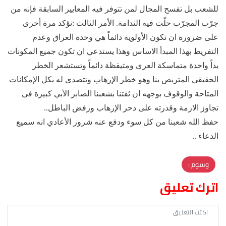
للشعب بل تفسح المجال لمن تتوفر فيه المعايير السابقة فإنه من
جرّب المجرّب حلّت فيه الندامة. الأمر الثالث :نؤكد مرة أخرى
على ضرورة ان تكون الأولوية دائماً هي وحدة العراق وعدم
التفريط بهذا المبدأ الاساس وهذا يستدعي ان تكون جميع المكونات
يداً واحدة متماسكة العرى ومتيقظة دائماً وتستشعر الخطر
الحقيقي المتربص بنا وهو خطر الإرهاب وتتصدى له بكل الإمكانات
المتاحة والوقوف بوجهه ان ثقتنا بشعبنا الصابر الأبي كبيرة في
تجاوز الازمة وقدرته على دحر الإرهاب ورفض الباطل..
حفظ الله شعبنا من كل سوء ودفع عنه شرور الأعادي انه سميع
الدعاء ..
وسوم :
اترك تعليق