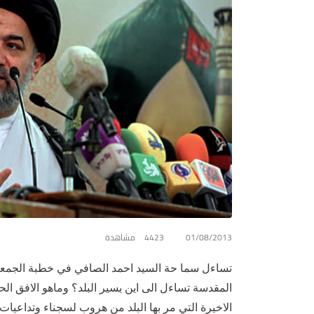
01/08/2013
4423 مشاهدة
تساءل سما حة السيد احمد الصافي في خطبة الجمعة 
المقدسة تساءل الى اين يسير البلد؟ وماهو الافق الح
الاخيرة التي مر بها البلد من هروب لسجناء وتداعيات ا