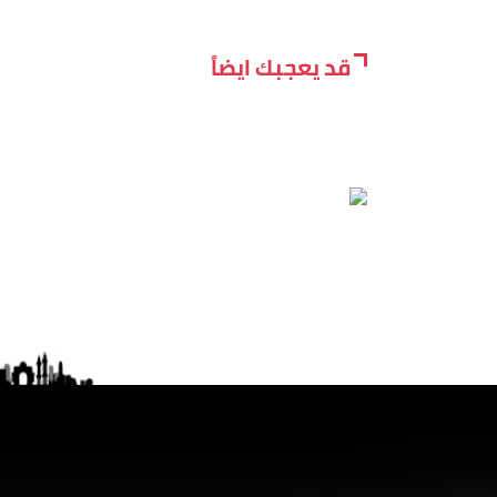
قد يعجبك ايضاً