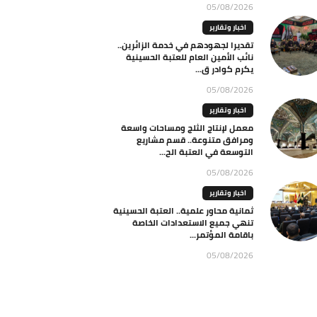
05/08/2026
اخبار وتقارير
تقديرا لجهودهم في خدمة الزائرين..
نائب الأمين العام للعتبة الحسينية
يكرم كوادر ق...
05/08/2026
اخبار وتقارير
معمل لإنتاج الثلج ومساحات واسعة
ومرافق متنوعة.. قسم مشاريع
التوسعة في العتبة الح...
05/08/2026
اخبار وتقارير
ثمانية محاور علمية.. العتبة الحسينية
تنهي جميع الاستعدادات الخاصة
باقامة المؤتمر...
05/08/2026