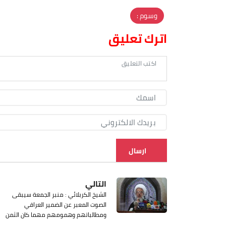
وسوم :
اترك تعليق
ارسال
التالي
الشيخ الكربلائي : منبر الجمعة سيبقى
الصوت المعبر عن الضمير العراقي
ومطالباتهم وهمومهم مهما كان الثمن