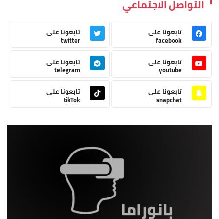
التواصل الاجتماعي
تابعونا على
تابعونا على
twitter
facebook
تابعونا على
تابعونا على
telegram
youtube
تابعونا على
تابعونا على
tikTok
snapchat