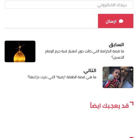
ارسال
السابق
ما قصة الكرامة التي حالت دون انهيار قبة حرم الإمام
الحسين؟
التالي
ما هي قصة الطفلة "رقية" التي بترت ذراعها؟
قد يعجبك ايضاً