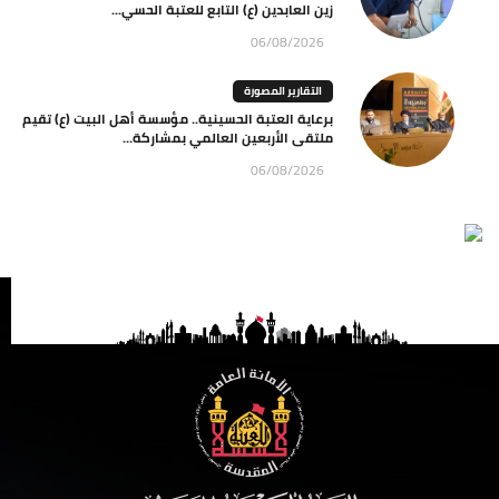
زين العابدين (ع) التابع للعتبة الحسي...
06/08/2026
التقارير المصورة
برعاية العتبة الحسينية.. مؤسسة أهل البيت (ع) تقيم
ملتقى الأربعين العالمي بمشاركة...
06/08/2026