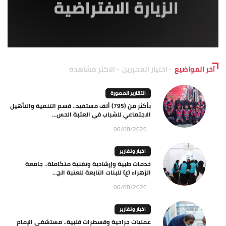
آخر المواضيع
اختيار المحررين
الاكثر مشاهدة
التقارير المصورة
بأكثر من (795) ألف مستفيد.. قسم التنمية والتأهيل
الاجتماعي للشباب في العتبة الحس...
06/08/2026
اخبار وتقارير
خدمات طبية وإرشادية وتقنية متكاملة.. جامعة
الزهراء (ع) للبنات التابعة للعتبة الح...
06/08/2026
اخبار وتقارير
عمليات جراحية وقسطرات قلبية.. مستشفى الإمام