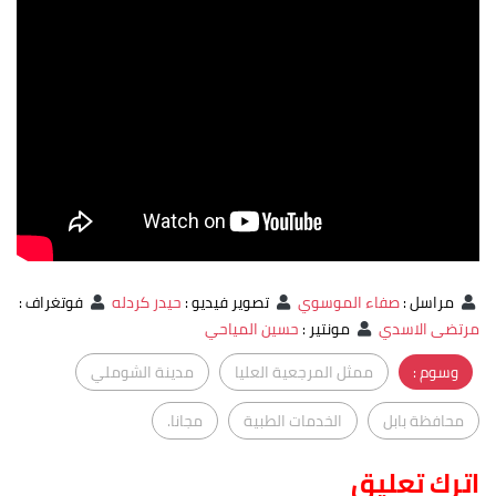
مراسل
:
صفاء الموسوي
تصوير فيديو
:
حيدر كردله
فوتغراف
:
مرتضى الاسدي
مونتير
:
حسين المياحي
وسوم :
ممثل المرجعية العليا
مدينة الشوملي
محافظة بابل
الخدمات الطبية
مجانا.
اترك تعليق