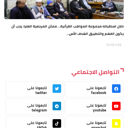
خلال استقباله مجموعة المواهب القرآنية... ممثل المرجعية العليا: يجب أن
يكون الفهم والتطبيق الهدف الأس...
01/01/25
التواصل الاجتماعي
تابعونا على
تابعونا على
twitter
facebook
تابعونا على
تابعونا على
telegram
youtube
تابعونا على
تابعونا على
tikTok
snapchat