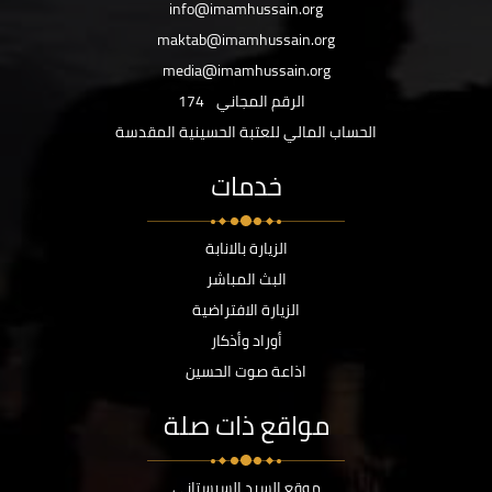
info@imamhussain.org
maktab@imamhussain.org
media@imamhussain.org
الرقم المجاني
174
الحساب المالي للعتبة الحسينية المقدسة
خدمات
الزيارة بالانابة
البث المباشر
الزيارة الافتراضية
أوراد وأذكار
اذاعة صوت الحسين
مواقع ذات صلة
موقع السيد السيستاني