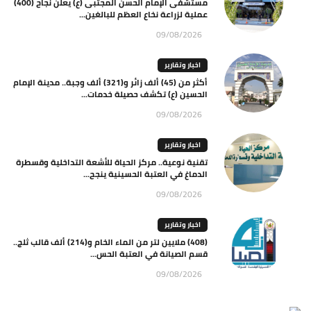
مستشفى الإمام الحسن المجتبى (ع) يعلن نجاح (400)
عملية لزراعة نخاع العظم للبالغين...
09/08/2026
اخبار وتقارير
أكثر من (45) ألف زائر و(321) ألف وجبة.. مدينة الإمام
الحسين (ع) تكشف حصيلة خدمات...
09/08/2026
اخبار وتقارير
تقنية نوعية.. مركز الحياة للأشعة التداخلية وقسطرة
الدماغ في العتبة الحسينية ينجح...
09/08/2026
اخبار وتقارير
(408) ملايين لتر من الماء الخام و(214) ألف قالب ثلج..
قسم الصيانة في العتبة الحس...
09/08/2026