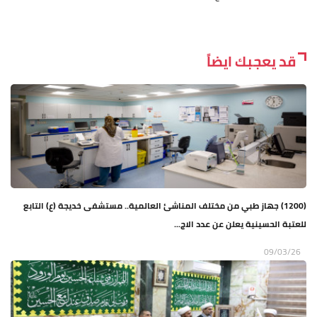
قد يعجبك ايضاً
(1200) جهاز طبي من مختلف المناشئ العالمية.. مستشفى خديجة (ع) التابع
للعتبة الحسينية يعلن عن عدد الاج...
09/03/26