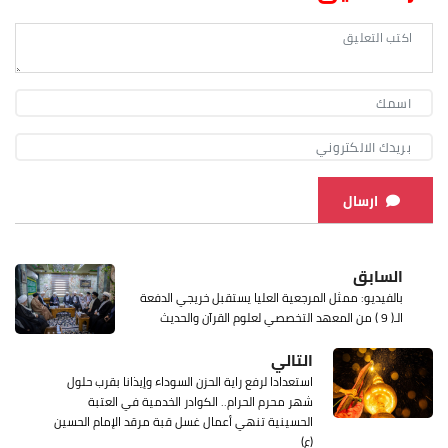
ارسال
السابق
بالفيديو: ممثل المرجعية العليا يستقبل خريجي الدفعة
الـ( 9 ) من المعهد التخصصي لعلوم القرآن والحديث
التالي
استعدادا لرفع راية الحزن السوداء وإيذانا بقرب حلول
شهر محرم الحرام.. الكوادر الخدمية في العتبة
الحسينية تنهي أعمال غسل قبة مرقد الإمام الحسين
(ع)