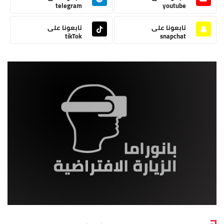
telegram
youtube
تابعونا على
تابعونا على
tikTok
snapchat