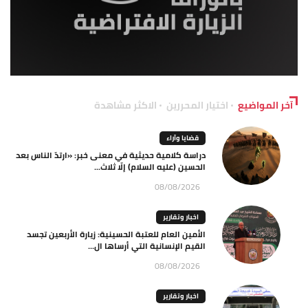
آخر المواضيع
اختيار المحررين
الاكثر مشاهدة
قضايا وآراء
دراسة كلامية حديثية في معنى خبر: «ارتدّ الناس بعد
الحسين (عليه السلام) إلّا ثلاث...
08/08/2026
اخبار وتقارير
الأمين العام للعتبة الحسينية: زيارة الأربعين تجسد
القيم الإنسانية التي أرساها ال...
08/08/2026
اخبار وتقارير