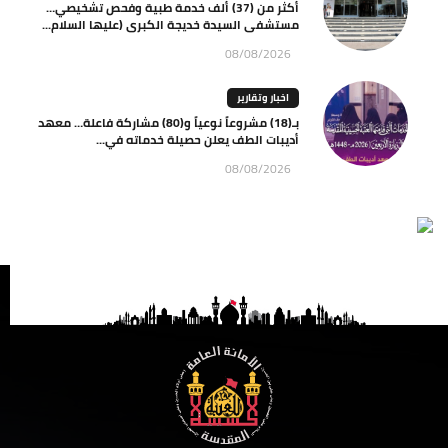
أكثر من (37) ألف خدمة طبية وفحص تشخيصي…
مستشفى السيدة خديجة الكبرى (عليها السلام...
08/08/2026
اخبار وتقارير
بـ(18) مشروعاً نوعياً و(80) مشاركة فاعلة… معهد
أديبات الطف يعلن حصيلة خدماته في...
08/08/2026