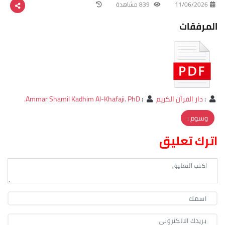
11/06/2026
839 مشاهدة
المرفقات
:
دار القرآن الكريم
:
Ammar Shamil Kadhim Al-Khafaji. PhD.
وسوم :
اترك تعليق