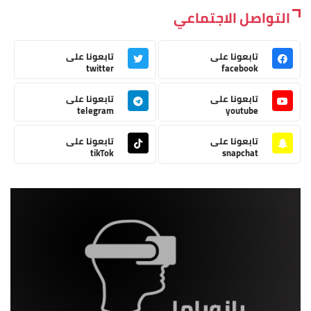
التواصل الاجتماعي
تابعونا على
تابعونا على
twitter
facebook
تابعونا على
تابعونا على
telegram
youtube
تابعونا على
تابعونا على
tikTok
snapchat