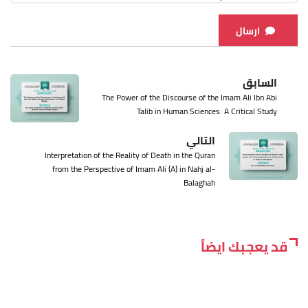
ارسال
السابق
The Power of the Discourse of the Imam Ali Ibn Abi
Talib in Human Sciences: A Critical Study
التالي
Interpretation of the Reality of Death in the Quran
from the Perspective of Imam Ali (A) in Nahj al-
Balaghah
قد يعجبك ايضاً