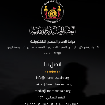
بوابة الامام الحسين الالكترونية
هنا يتم نشر كل ما يخص العتبة الحسينية المقدسة من اخبار ومشاريع و
توجيهات ......
اتصل بنا
info@imamhussain.org
maktab@imamhussain.org
media@imamhussain.org
الرقم المجاني
174
الحساب المالي للعتبة الحسينية المقدسة