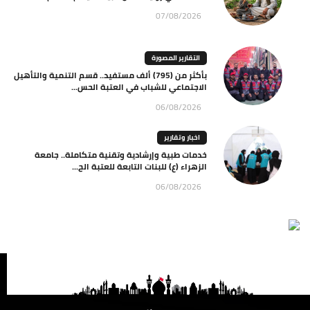
07/08/2026
التقارير المصورة
بأكثر من (795) ألف مستفيد.. قسم التنمية والتأهيل
الاجتماعي للشباب في العتبة الحس...
06/08/2026
اخبار وتقارير
خدمات طبية وإرشادية وتقنية متكاملة.. جامعة
الزهراء (ع) للبنات التابعة للعتبة الح...
06/08/2026