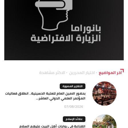
آخر المواضيع
اختيار المحررين
الاكثر مشاهدة
التقارير المصورة
بحضور الامين العام للعتبة الحسينية.. انطلاق فعاليات
المؤتمر العلمي الدولي العاشر...
07/08/2026
عقائد الإسلام
القناعة في روايات أهل البيت عليهم السلام