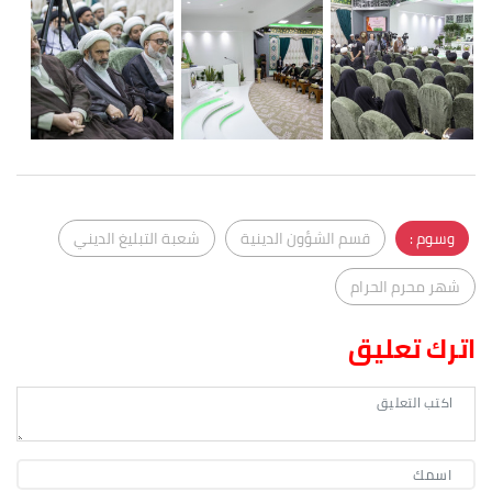
وسوم :
قسم الشؤون الدينية
شعبة التبليغ الديني
شهر محرم الحرام
اترك تعليق