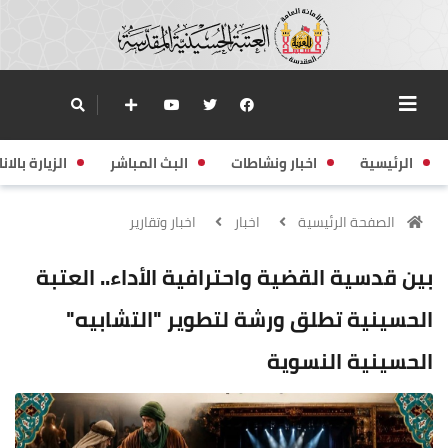
الرئيسية
اخبار ونشاطات
البث المباشر
الزيارة بالانا
الصفحة الرئيسية
اخبار
اخبار وتقارير
بين قدسية القضية واحترافية الأداء.. العتبة
الحسينية تطلق ورشة لتطوير "التشابيه"
الحسينية النسوية