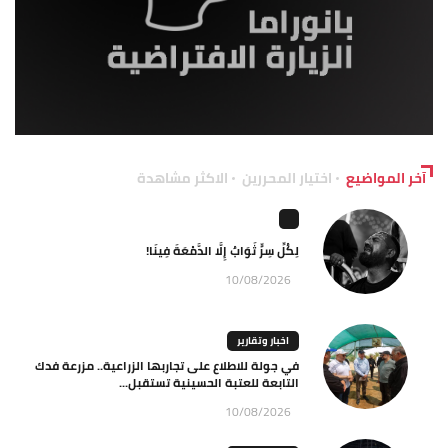
آخر المواضيع
اختيار المحررين
الاكثر مشاهدة
لِكُلِّ سِرٍّ ثَوَابٌ إِلَّا الدَّمْعَةَ فِينَا!
10/08/2026
اخبار وتقارير
في جولة للاطلاع على تجاربها الزراعية.. مزرعة فدك
التابعة للعتبة الحسينية تستقبل...
10/08/2026