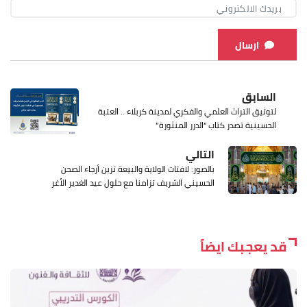
ارسال
السابق
لتوثيق التراث العلمي والفكري لمدينة كربلاء .. العتبة
الحسينية تصدر كتاب “الدرر المنثورة”
التالي
بالصور: لافتات الولاية والبيعة تزين أرجاء الصحن
الحسيني الشريف تزامنا مع حلول عيد الغدير الأغر
قد يعجبك ايضاً