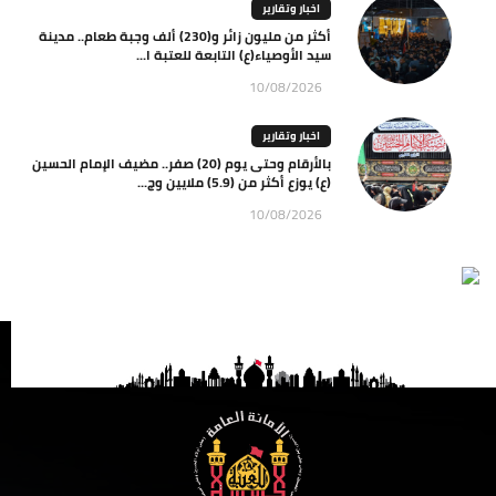
اخبار وتقارير
أكثر من مليون زائر و(230) ألف وجبة طعام.. مدينة
سيد الأوصياء(ع) التابعة للعتبة ا...
10/08/2026
اخبار وتقارير
بالأرقام وحتى يوم (20) صفر.. مضيف الإمام الحسين
(ع) يوزع أكثر من (5.9) ملايين وج...
10/08/2026