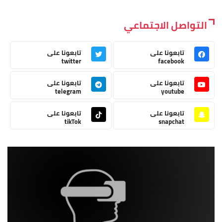
التواصل الاجتماعي
تابعونا على
تابعونا على
twitter
facebook
تابعونا على
تابعونا على
telegram
youtube
تابعونا على
تابعونا على
tikTok
snapchat