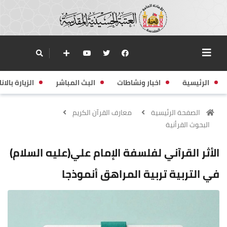
الرئيسية
اخبار ونشاطات
البث المباشر
الزيارة بالانا
الصفحة الرئيسية
معارف القرآن الكريم
البحوث القرأنية
الأثر القرآني لفلسفة الإمام علي(عليه السلام)
في التربية تربية المراهق أنموذجا