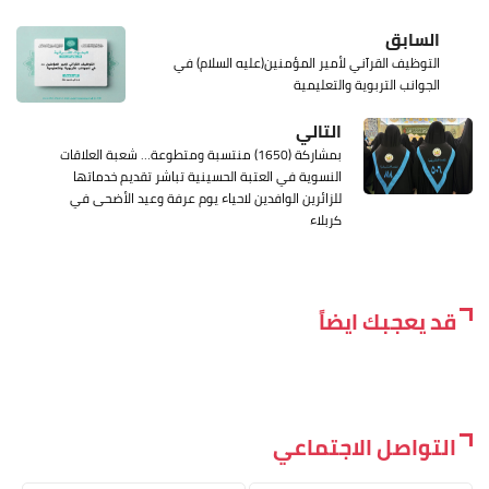
السابق
التوظيف القرآني لأمير المؤمنين(عليه السلام) في
الجوانب التربوية والتعليمية
التالي
بمشاركة (1650) منتسبة ومتطوعة… شعبة العلاقات
النسوية في العتبة الحسينية تباشر تقديم خدماتها
للزائرين الوافدين لاحياء يوم عرفة وعيد الأضحى في
كربلاء
قد يعجبك ايضاً
التواصل الاجتماعي