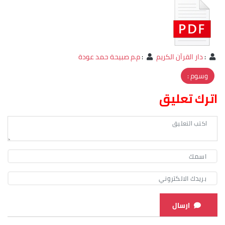
:
دار القرآن الكريم
:
م.م صبيحة حمد عودة
وسوم :
اترك تعليق
ارسال