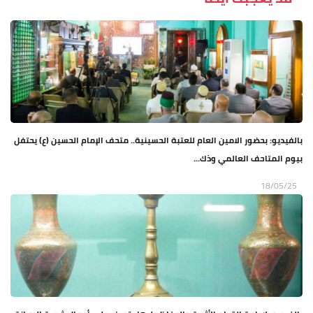
بالفيديو: بحضور الامين العام للعتبة الحسينية.. متحف الإمام الحسين (ع) يحتفل
بيوم المتاحف العالمي وذك...
18/05/25