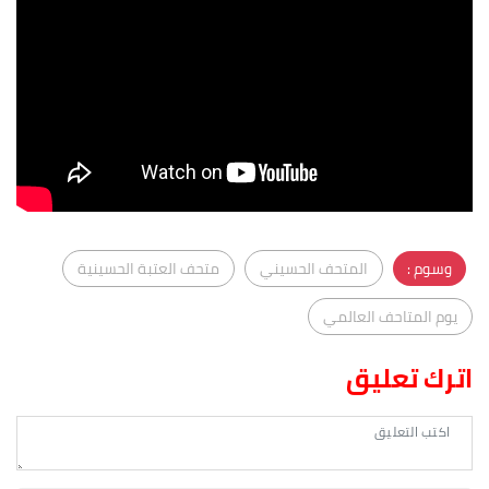
وسوم :
المتحف الحسيني
متحف العتبة الحسينية
يوم المتاحف العالمي
اترك تعليق