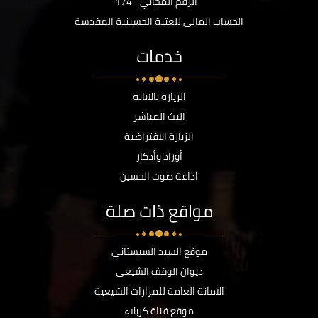
الرقم المجاني
174
الحساب المالي للعتبة الحسينية المقدسة
خدمات
الزيارة بالانابة
البث المباشر
الزيارة الافتراضية
أوراد وأذكار
اذاعة صوت الحسين
مواقع ذات صلة
موقع السيد السيستاني
ديوان الوقف الشيعي
الامانة العامة للمزارات الشيعية
موقع قناة كربلاء