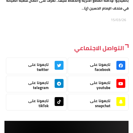
بالفيديو: لإدامة القطع الأثرية والحفاظ عليها.. تعرف على أعمال شعبة الصيانة
في متحف الإمام الحسين (ع)...
15/03/26
التواصل الاجتماعي
تابعونا على
تابعونا على
twitter
facebook
تابعونا على
تابعونا على
telegram
youtube
تابعونا على
تابعونا على
tikTok
snapchat