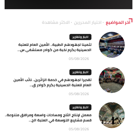
آخر المواضيع
اختيار المحررين
الاكثر مشاهدة
اخبار وتقارير
تثمينا لجهودهم الطبية.. الأمين العام للعتبة
الحسينية يكرم نخبة من كوادر مستشفى س...
05/08/2026
اخبار وتقارير
تقديرا لجهودهم في خدمة الزائرين.. نائب الأمين
العام للعتبة الحسينية يكرم كوادر ق...
05/08/2026
اخبار وتقارير
معمل لإنتاج الثلج ومساحات واسعة ومرافق متنوعة..
قسم مشاريع التوسعة في العتبة الح...
05/08/2026