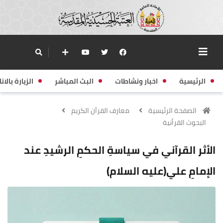
الرئيسية
اخبار ونشاطات
البث المباشر
الزيارة بالانا
الصفحة الرئيسية
معارف القرآن الكريم
البحوث القرأنية
الأثر القرآني في سياسةِ الحكمِ الرشيدِ عند
الإمامِ علي(عليه السلام)