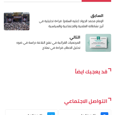
السابق
الإمام محمد الجواد (عليه السلام): قراءة تحليلية في
أبرز نشاطاته العلمية والاجتماعية والسياسية
التالي
المرجعيات القرآنية في نهج البلاغة دراسة في ضوءِ
تحليل الخطابِ قراءة في نماذج
قد يعجبك ايضاً
التواصل الاجتماعي