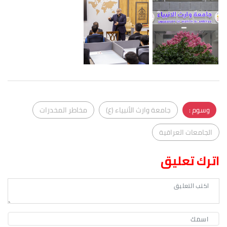
وسوم :
جامعة وارث الأنبياء (ع)
مخاطر المخدرات
الجامعات العراقية
اترك تعليق