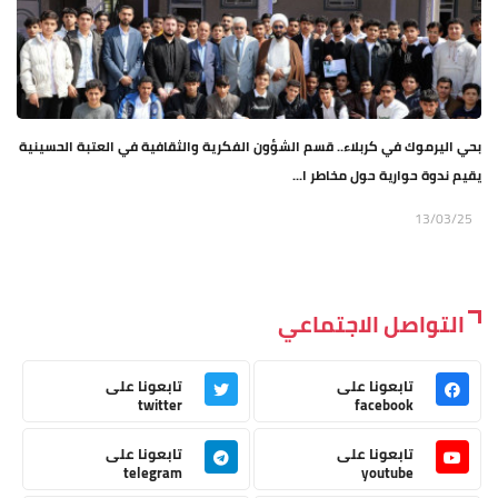
بحي اليرموك في كربلاء.. قسم الشؤون الفكرية والثقافية في العتبة الحسينية
يقيم ندوة حوارية حول مخاطر ا...
13/03/25
التواصل الاجتماعي
تابعونا على
تابعونا على
twitter
facebook
تابعونا على
تابعونا على
telegram
youtube