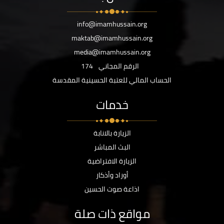
info@imamhussain.org
maktab@imamhussain.org
media@imamhussain.org
الرقم المجاني
174
الحساب المالي للعتبة الحسينية المقدسة
خدمات
الزيارة بالانابة
البث المباشر
الزيارة الافتراضية
أوراد وأذكار
اذاعة صوت الحسين
مواقع ذات صلة