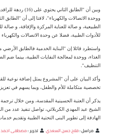
وبين أن "الطابق الث
الطبيعية، و صالة للعناية المركزة والإفاقة، و صالة
للأدوات الطبية، فضلا عن وحدة الاتصالات والكهرباء 
واستطرد قائلا إن "البناية الخدمية فالطابق الأرضي
الغذاء، ووحدة لمعالجة النفايات الطبية، بينما ضم ال
التنظيف".
وأكد البيان على أن "المشروع يمثل إضافة نوعية ل
تخصصية متكاملة للأم والطفل، وبما يسهم في تعزيز 
يذكر أن العتبة الحسينية المقدسة، ومن خلال ترجمة ت
الشيخ عبد المهدي الكربلائي، تواصل تنفيذ عدد من 
الهادفة إلى تطوير البنى التحتية الطبية وتقديم خدم
مراسل
:
فلاح حسن السعدي
تحرير
:
مصطفى احمد 