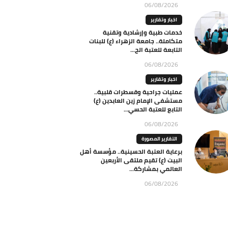
06/08/2026
اخبار وتقارير
خدمات طبية وإرشادية وتقنية
متكاملة.. جامعة الزهراء (ع) للبنات
التابعة للعتبة الح...
06/08/2026
اخبار وتقارير
عمليات جراحية وقسطرات قلبية..
مستشفى الإمام زين العابدين (ع)
التابع للعتبة الحسي...
06/08/2026
التقارير المصورة
برعاية العتبة الحسينية.. مؤسسة أهل
البيت (ع) تقيم ملتقى الأربعين
العالمي بمشاركة...
06/08/2026