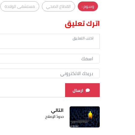
وسوم :
القطاع الصحي
مستشفى الولادة
اترك تعليق
ارسال
التالي
حدودُ الإصلاح