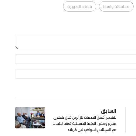
محافظة واسط
قضاء الصويرة
السابق
لتقديم أفضل الخدمات للزائرين خلال شهري
محرم وصفر.. العتبة الحسينية تعقد اجتماعا
مع الهيئات والمواكب في كربلاء