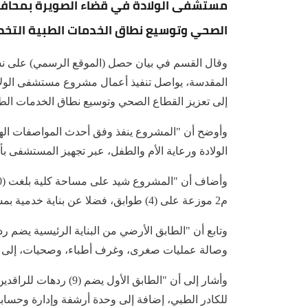
مستشفى الولادة في قضاء الصويرة بمحافظ
الصحي وتوسيع نطاق الخدمات الطبية التخ
وقال القسم في بيان حصل (الموقع الرسمي) على نسخة
المقدسة، يواصل تنفيذ أعمال مشروع مستشفى الولا
إلى تعزيز القطاع الصحي وتوسيع نطاق الخدمات الطب
وأوضح أن "المشروع ينفذ وفق أحدث المواصفات الهند
الولادة ورعاية الأم والطفل، عبر تجهيز المستشفى 
م2 موزعة على (4) طوابق، فضلا عن بناية خدمية بمساحة (500) م2 موزعة على طابقين".
وتابع أن "الطابق الأرضي من البناية الرئيسية يضم 
وصالة عمليات صغرى، وغرف أطباء، وصحيات، إلى ج
وأشار إلى أن "الطابق ا
للكادر الطبي، إضافة إلى وحدة أرشفة وإدارة وحسابا