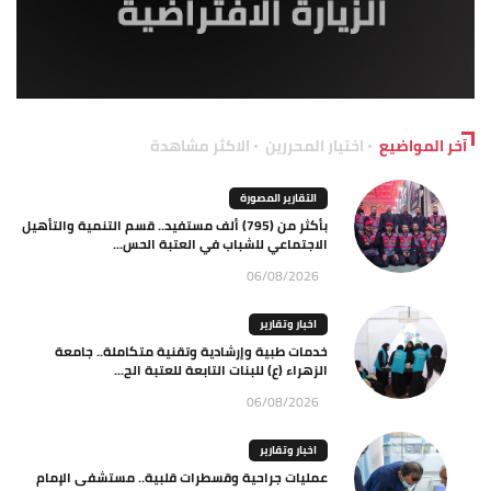
آخر المواضيع
اختيار المحررين
الاكثر مشاهدة
التقارير المصورة
بأكثر من (795) ألف مستفيد.. قسم التنمية والتأهيل
الاجتماعي للشباب في العتبة الحس...
06/08/2026
اخبار وتقارير
خدمات طبية وإرشادية وتقنية متكاملة.. جامعة
الزهراء (ع) للبنات التابعة للعتبة الح...
06/08/2026
اخبار وتقارير
عمليات جراحية وقسطرات قلبية.. مستشفى الإمام