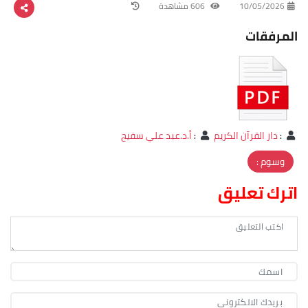
10/05/2026
606 مشاهدة
المرفقات
:
دار القرآن الكريم
:
أ.د.عبد علي سفیح
وسوم :
اترك تعليق