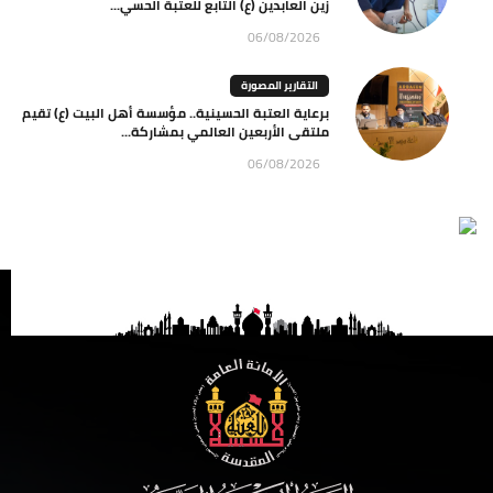
زين العابدين (ع) التابع للعتبة الحسي...
06/08/2026
التقارير المصورة
برعاية العتبة الحسينية.. مؤسسة أهل البيت (ع) تقيم
ملتقى الأربعين العالمي بمشاركة...
06/08/2026