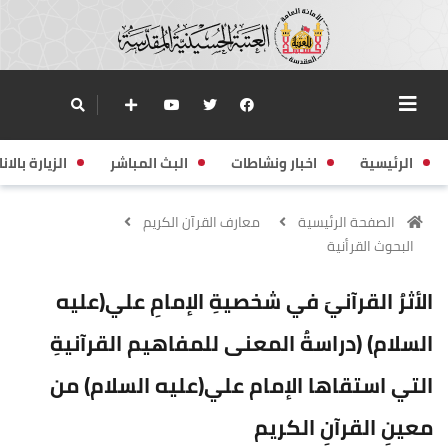
الرئيسية
اخبار ونشاطات
البث المباشر
الزيارة بالانا
الصفحة الرئيسية
معارف القرآن الكريم
البحوث القرأنية
الأثرُ القرآنيَ في شخصيةِ الإمامِ علي(عليه
السلام) (دراسةُ المعنى للمفاهيم القرآنيةِ
التي استقاها الإمام علي(عليه السلام) من
معينِ القرآنِ الكريم