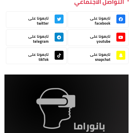
التواصل الاجتماعي
تابعونا على
تابعونا على
twitter
facebook
تابعونا على
تابعونا على
telegram
youtube
تابعونا على
تابعونا على
tikTok
snapchat