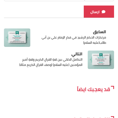
ارسال
السابق
مرتكزات الحكم الرشيدِ في فكرِ الإمام علي بن أبي
طالب(عليه السلام)
التالي
التكامل الدلالي بين لغةِ القرآنِ الكريم ولغةِ أميرِ
المؤمنين (عليه السلام) (وصف القرآنِ الكريمِ مثالا)
قد يعجبك ايضاً