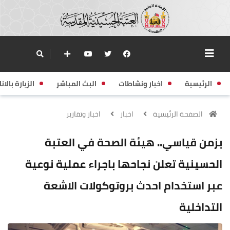
الرئيسية
اخبار ونشاطات
البث المباشر
الزيارة بالانا
الصفحة الرئيسية
اخبار
اخبار وتقارير
بزمن قياسي.. هيئة الصحة في العتبة
الحسينية تعلن نجاحها باجراء عملية نوعية
عبر استخدام احدث بروتوكولات الاشعة
التداخلية