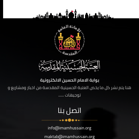
بوابة الامام الحسين الالكترونية
هنا يتم نشر كل ما يخص العتبة الحسينية المقدسة من اخبار ومشاريع و
توجيهات ......
اتصل بنا
info@imamhussain.org
maktab@imamhussain.org