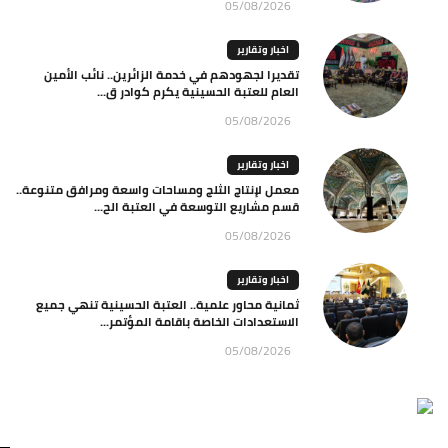
05/08/2026
اخبار وتقارير
تقديرا لجهودهم في خدمة الزائرين.. نائب الأمين
العام للعتبة الحسينية يكرم كوادر ق...
05/08/2026
اخبار وتقارير
معمل لإنتاج الثلج ومساحات واسعة ومرافق متنوعة..
قسم مشاريع التوسعة في العتبة الح...
05/08/2026
اخبار وتقارير
ثمانية محاور علمية.. العتبة الحسينية تنهي جميع
الاستعدادات الخاصة باقامة المؤتمر...
05/08/2026