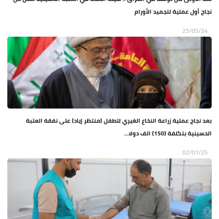
نجاح أول عملية لتجميد الأورام
25/05/24
بعد نجاح عملية زراعة النخاع الغيري للطفل (منتظر إياد) على نفقة العتبة
الحسينية بتكلفة (150) الف دولا...
02/01/25