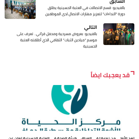
السابق
بالفيديو: قسم الاتصالات في العتبة الحسينية يطلق
دورة "النداءات" لتعزيز مهارات الاتصال لدى الموظفين
التالي
بالفيديو: بعروض مسرحية ومحفل قرآني.. تعرف على
موسم “ميادين الثبات” الثقافي الذي أطلقته العتبة
الحسينية
قد يعجبك ايضاً
تعد الأولى من نوعها في العراق .. هيئة الصحة في العتبة الحسينية تعلن عن