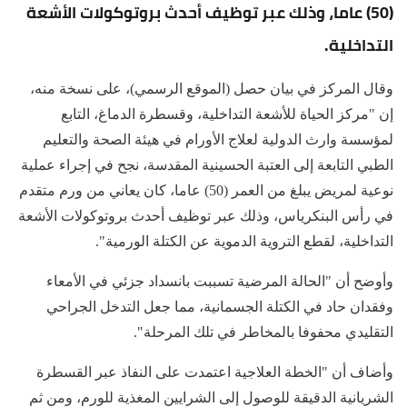
(50) عاما، وذلك عبر توظيف أحدث بروتوكولات الأشعة
التداخلية.
وقال المركز في بيان حصل (الموقع الرسمي)، على نسخة منه،
إن "مركز الحياة للأشعة التداخلية، وقسطرة الدماغ، التابع
لمؤسسة وارث الدولية لعلاج الأورام في هيئة الصحة والتعليم
الطبي التابعة إلى العتبة الحسينية المقدسة، نجح في إجراء عملية
نوعية لمريض يبلغ من العمر (50) عاما، كان يعاني من ورم متقدم
في رأس البنكرياس، وذلك عبر توظيف أحدث بروتوكولات الأشعة
التداخلية، لقطع التروية الدموية عن الكتلة الورمية".
وأوضح أن "الحالة المرضية تسببت بانسداد جزئي في الأمعاء
وفقدان حاد في الكتلة الجسمانية، مما جعل التدخل الجراحي
التقليدي محفوفا بالمخاطر في تلك المرحلة".
وأضاف أن "الخطة العلاجية اعتمدت على النفاذ عبر القسطرة
الشريانية الدقيقة للوصول إلى الشرايين المغذية للورم، ومن ثم