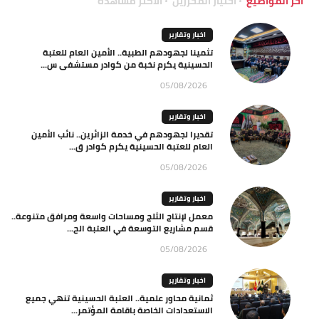
آخر المواضيع
اختيار المحررين
الاكثر مشاهدة
اخبار وتقارير
تثمينا لجهودهم الطبية.. الأمين العام للعتبة
الحسينية يكرم نخبة من كوادر مستشفى س...
05/08/2026
اخبار وتقارير
تقديرا لجهودهم في خدمة الزائرين.. نائب الأمين
العام للعتبة الحسينية يكرم كوادر ق...
05/08/2026
اخبار وتقارير
معمل لإنتاج الثلج ومساحات واسعة ومرافق متنوعة..
قسم مشاريع التوسعة في العتبة الح...
05/08/2026
اخبار وتقارير
ثمانية محاور علمية.. العتبة الحسينية تنهي جميع
الاستعدادات الخاصة باقامة المؤتمر...