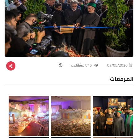
02/05/2026
846 مشاهدة
المرفقات