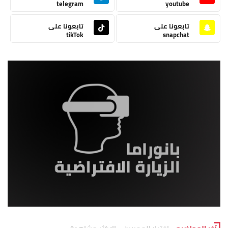
telegram
youtube
تابعونا على
تابعونا على
tikTok
snapchat