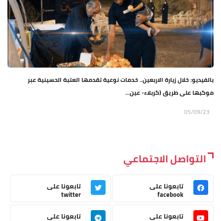
بالفيديو: خلال زيارة الاربعين.. خدمات نوعية تقدمها العتبة الحسينية عبر
موكبها على طريق (كربلاء- عين...
05/09/23
التواصل الاجتماعي
تابعونا على
تابعونا على
twitter
facebook
تابعونا على
تابعونا على