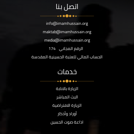
اتصل بنا
info@imamhussain.org
maktab@imamhussain.org
media@imamhussain.org
الرقم المجاني
174
الحساب المالي للعتبة الحسينية المقدسة
خدمات
الزيارة بالانابة
البث المباشر
الزيارة الافتراضية
أوراد وأذكار
اذاعة صوت الحسين