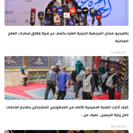
بالفيديو: ممثل المرجعية الدينية العليا يكشف عن ميزة إطلاق مبادرات العلاج
المجانية
23/09/23
كيف أدارت العتبة الحسينية الآلاف من المتطوعين المشاركين بتقديم الخدمات
خلال زيارة الاربعين.. تعرف عل...
06/09/23