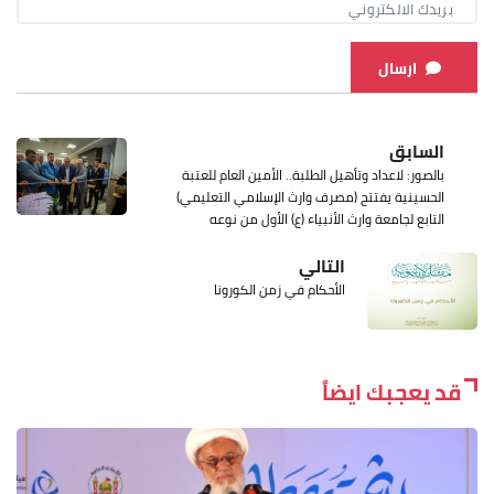
ارسال
السابق
بالصور: لاعداد وتأهيل الطلبة.. الأمين العام للعتبة
الحسينية يفتتح (مصرف وارث الإسلامي التعليمي)
التابع لجامعة وارث الأنبياء (ع) الأول من نوعه
التالي
الأحكام في زمن الكورونا
قد يعجبك ايضاً