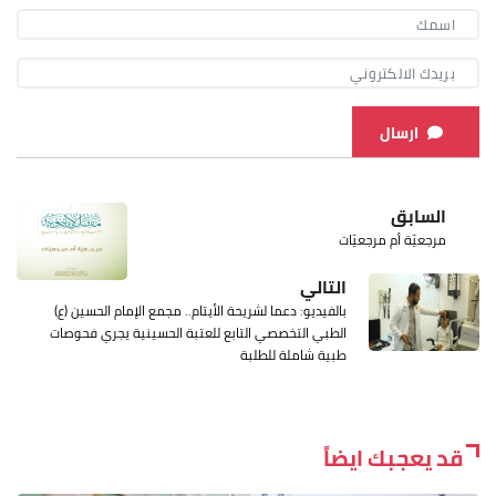
ارسال
السابق
مرجعيّة أم مرجعيّات
التالي
بالفيديو: دعما لشريحة الأيتام.. مجمع الإمام الحسين (ع)
الطبي التخصصي التابع للعتبة الحسينية يجري فحوصات
طبية شاملة للطلبة
قد يعجبك ايضاً