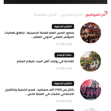
آخر المواضيع
اختيار المحررين
الاكثر مشاهدة
التقارير المصورة
بحضور الامين العام للعتبة الحسينية.. انطلاق فعاليات
المؤتمر العلمي الدولي العاشر...
07/08/2026
عقائد الإسلام
القناعة في روايات أهل البيت عليهم السلام
07/08/2026
التقارير المصورة
بأكثر من (795) ألف مستفيد.. قسم التنمية والتأهيل
الاجتماعي للشباب في العتبة الحس...
06/08/2026