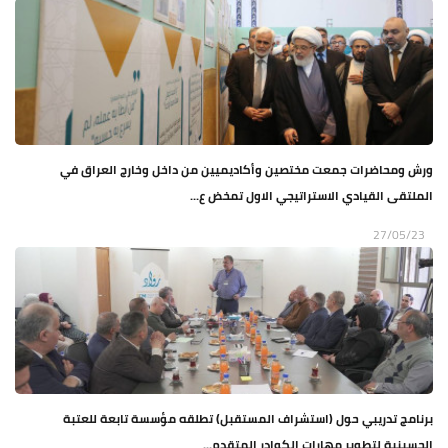
ورش ومحاضرات جمعت مختصين وأكاديميين من داخل وخارج العراق في
الملتقى القيادي الاستراتيجي الاول تمخض ع...
27/05/23
برنامج تدريبي حول (استشراف المستقبل) تطلقه مؤسسة تابعة للعتبة
الحسينية لتطوير مهارات الكوادر المتقدم...