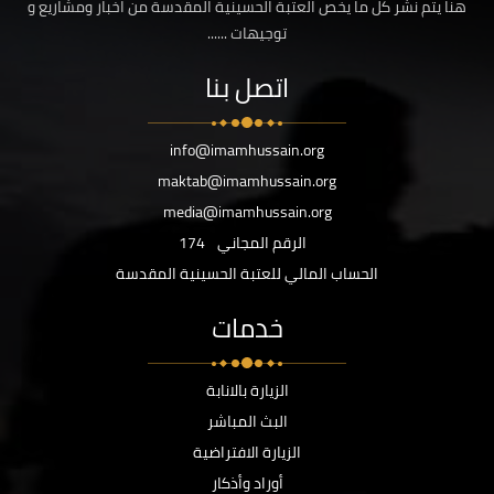
هنا يتم نشر كل ما يخص العتبة الحسينية المقدسة من اخبار ومشاريع و
توجيهات ......
اتصل بنا
info@imamhussain.org
maktab@imamhussain.org
media@imamhussain.org
الرقم المجاني
174
الحساب المالي للعتبة الحسينية المقدسة
خدمات
الزيارة بالانابة
البث المباشر
الزيارة الافتراضية
أوراد وأذكار