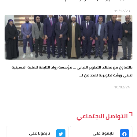
19/12/23
بالتعاون مع معهد التطوير النيابي ... مؤسسة رواد التابعة للعتبة الحسينية
تتبنى ورشة تطويرية لعدد من ا...
10/02/24
التواصل الاجتماعي
تابعونا على
تابعونا على