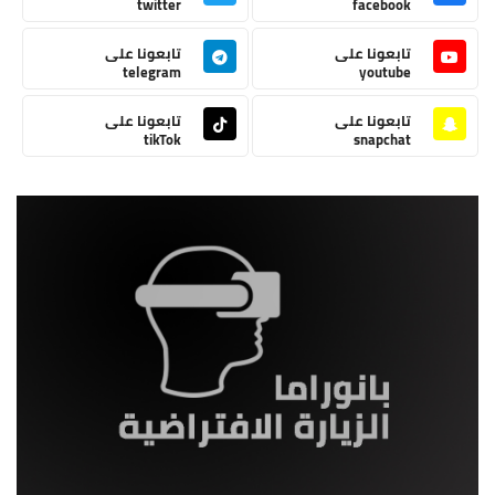
twitter
facebook
تابعونا على
تابعونا على
telegram
youtube
تابعونا على
تابعونا على
tikTok
snapchat