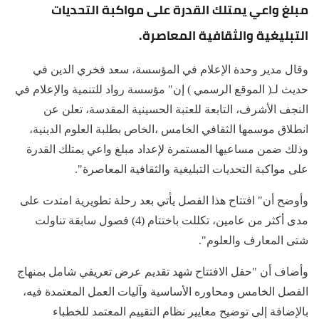
مبلغ واعي يمتلك القدرة على مواكبة التحديات
التبليغية والثقافية المعاصرة.
وقال مدير وحدة الإعلام في المؤسسة، سعد فخري الدين في
حديث لـ( الموقع الرسمي ) إن" مؤسسة رواد للتنمية والإعلام في
النجف الأشرف، التابعة للعتبة الحسينية المقدسة، تعلن عن
انطلاق موسمها الثقافي الخامس ،الخاص بطلبة العلوم الدينية،
وذلك ضمن مساعيها المستمرة لإعداد مبلغ واعي يمتلك القدرة
على مواكبة التحديات التبليغية والثقافية المعاصرة".
وأوضح أن" افتتاح هذا الفصل يأتي بعد رحلة تطويرية امتدت على
مدى أكثر من عامين، تكللت باختتام (4) فصول سابقة تناولت
شتى المعارف والعلوم".
وأضاف أن "حفل الافتتاح شهد تقديم عرض تعريفي شامل بمنهاج
الفصل الخامس ومحاوره الأساسية وآليات العمل المعتمدة فيه،
بالإضافة إلى توضيح معايير نظام التقييم المعتمد للخطباء