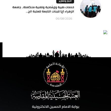
اخبار وتقارير
خدمات طبية وإرشادية وتقنية متكاملة.. جامعة
الزهراء (ع) للبنات التابعة للعتبة الح...
06/08/2026
بوابة الامام الحسين الالكترونية