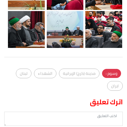
وسوم :
مدينة (كرج) الإيرانية
الشهداء
لبنان
ايران
اترك تعليق