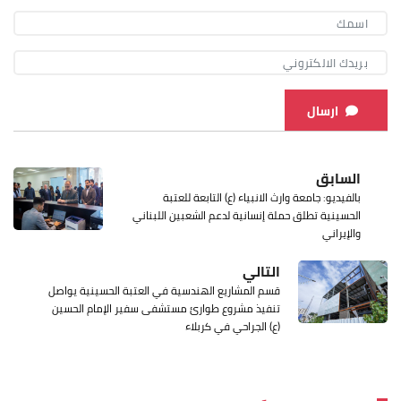
ارسال
السابق
بالفيديو: جامعة وارث الانبياء (ع) التابعة للعتبة
الحسينية تطلق حملة إنسانية لدعم الشعبين اللبناني
والإيراني
التالي
قسم المشاريع الهندسية في العتبة الحسينية يواصل
تنفيذ مشروع طوارئ مستشفى سفير الإمام الحسين
(ع) الجراحي في كربلاء