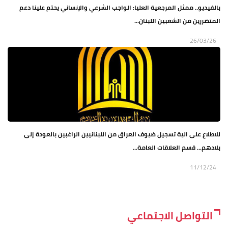
بالفيديو.. ممثل المرجعية العليا: الواجب الشرعي والإنساني يحتم علينا دعم
المتضررين من الشعبين اللبنان...
26/03/26
للاطلاع على الية تسجيل ضيوف العراق من اللبنانيين الراغبين بالعودة إلى
بلادهم... قسم العلاقات العامة...
11/12/24
التواصل الاجتماعي