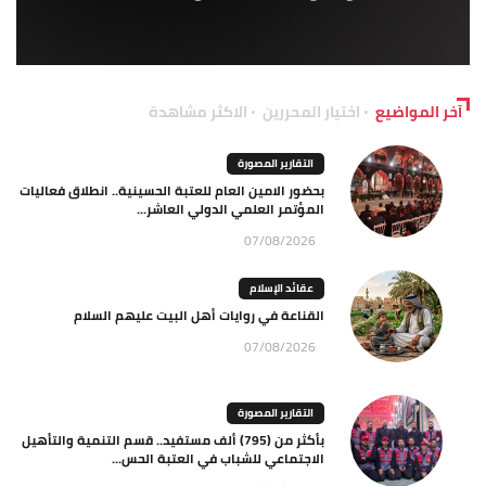
آخر المواضيع
اختيار المحررين
الاكثر مشاهدة
التقارير المصورة
بحضور الامين العام للعتبة الحسينية.. انطلاق فعاليات
المؤتمر العلمي الدولي العاشر...
07/08/2026
عقائد الإسلام
القناعة في روايات أهل البيت عليهم السلام
07/08/2026
التقارير المصورة
بأكثر من (795) ألف مستفيد.. قسم التنمية والتأهيل
الاجتماعي للشباب في العتبة الحس...