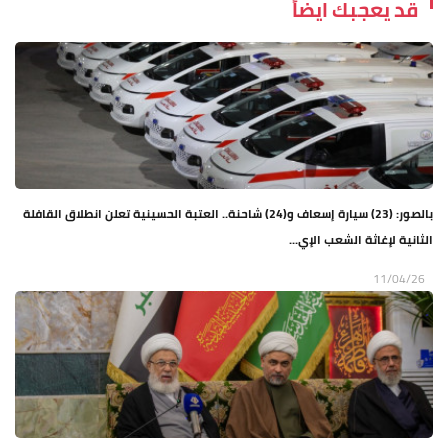
قد يعجبك ايضاً
بالصور: (23) سيارة إسعاف و(24) شاحنة.. العتبة الحسينية تعلن انطلاق القافلة
الثانية لإغاثة الشعب الإي...
11/04/26