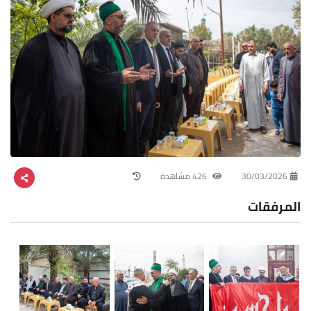
30/03/2026
426 مشاهدة
المرفقات