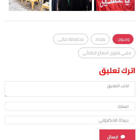
وسوم :
بغداد
محافظة ديالى
ملبي فتوى الدفاع الكفائي
اترك تعليق
ارسال