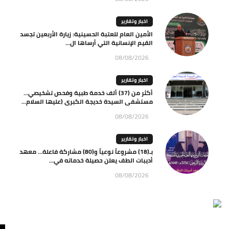
اخبار وتقارير
الأمين العام للعتبة الحسينية: زيارة الأربعين تجسد
القيم الإنسانية التي أرساها ال...
08/08/2026
اخبار وتقارير
أكثر من (37) ألف خدمة طبية وفحص تشخيصي…
مستشفى السيدة خديجة الكبرى (عليها السلام...
08/08/2026
اخبار وتقارير
بـ(18) مشروعاً نوعياً و(80) مشاركة فاعلة… معهد
أديبات الطف يعلن حصيلة خدماته في...
08/08/2026