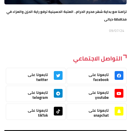
تزامنا مع بداية شهر محرم الحرام.. العتبة الحسينية ترفع راية الحزن والعزاء في
محافظة ديالى
09/07/24
التواصل الاجتماعي
تابعونا على
تابعونا على
twitter
facebook
تابعونا على
تابعونا على
telegram
youtube
تابعونا على
تابعونا على
tikTok
snapchat