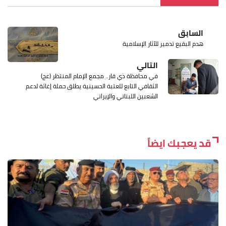
السابق
هدم البقيع تدمير للآثار الإسلامية
التالي
في محافظة ذي قار.. مجمع الإمام المنتظر (عج)
الثقافي التابع للعتبة الحسينية يطلق حملة إغاثة لدعم
الشعبين اللبناني والإيراني
قد يعجبك ايضاً