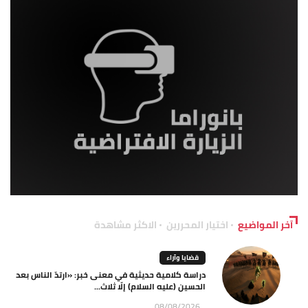
آخر المواضيع
اختيار المحررين
الاكثر مشاهدة
قضايا وآراء
دراسة كلامية حديثية في معنى خبر: «ارتدّ الناس بعد
الحسين (عليه السلام) إلّا ثلاث...
08/08/2026