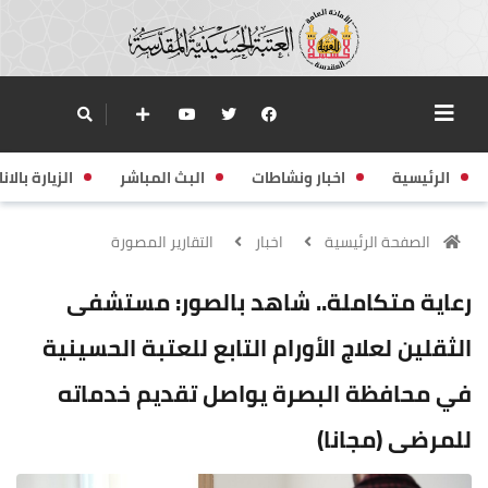
الرئيسية
اخبار ونشاطات
البث المباشر
الزيارة بالانا
الصفحة الرئيسية
اخبار
التقارير المصورة
رعاية متكاملة.. شاهد بالصور: مستشفى
الثقلين لعلاج الأورام التابع للعتبة الحسينية
في محافظة البصرة يواصل تقديم خدماته
للمرضى (مجانا)