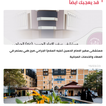
قد يعجبك ايضاً
مستشفى سفير الامام الحسين (عليه السلام) الجراحي صرح طبي يستمر في
العطاء والخدمات المجانية
19/03/23