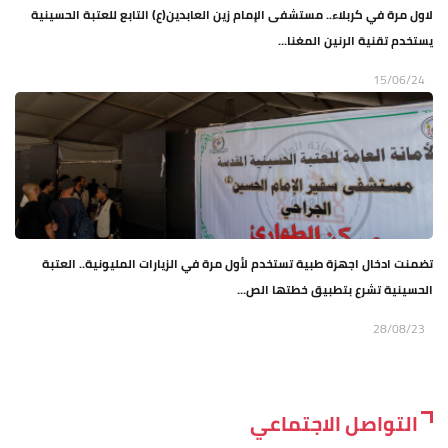
لاول مرة في كربلاء.. مستشفى الإمام زين العابدين(ع) التابع للعتبة الحسينية
يستخدم تقنية الرنين المغنا...
15/06/24
تضمنت ادخال اجهزة طبية تستخدم لأول مرة في الزيارات المليونية.. العتبة
الحسينية تشرع بتطبيق خطتها الص...
28/08/23
التواصل الاجتماعي