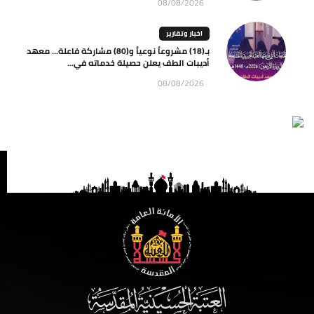
08/08/2026
اخبار وتقارير
بـ(18) مشروعاً نوعياً و(80) مشاركة فاعلة… معهد
أديبات الطف يعلن حصيلة خدماته في...
08/08/2026