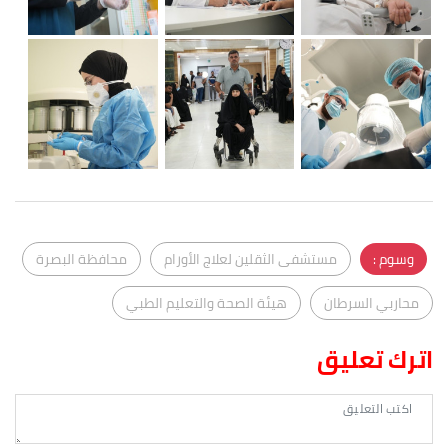
وسوم :
مستشفى الثقلين لعلاج الأورام
محافظة البصرة
محاربي السرطان
هيئة الصحة والتعليم الطبي
اترك تعليق