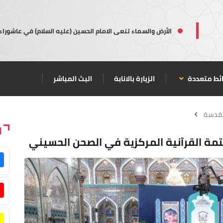
الأرض والسماء تنعى الامام الحسين (عليه السلام) في عاشوراء
ئط متعددة
الزيارة بالانابة
البث المباشر
مقدسة
ا
تمة القرآنية المركزية في الصحن الحسيني