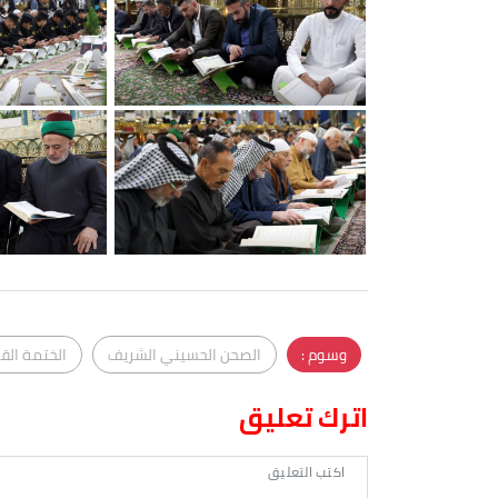
وسوم :
الصحن الحسيني الشريف
الختمة القر
اترك تعليق