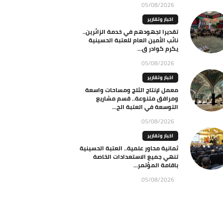
05/08/2026
اخبار وتقارير
تقديرا لجهودهم في خدمة الزائرين..
نائب الأمين العام للعتبة الحسينية
يكرم كوادر ق...
05/08/2026
اخبار وتقارير
معمل لإنتاج الثلج ومساحات واسعة
ومرافق متنوعة.. قسم مشاريع
التوسعة في العتبة الح...
05/08/2026
اخبار وتقارير
ثمانية محاور علمية.. العتبة الحسينية
تنهي جميع الاستعدادات الخاصة
باقامة المؤتمر...
05/08/2026