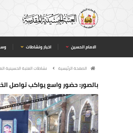
الامام الحسين
اخبار ونشاطات
وسا
الصفحة الرئيسية
نشاطات العتبة الحسينية ال
بالصور: حضور واسع يواكب تواصل الخ