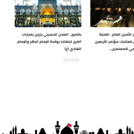
 الأمين العام.. العتبة
بالصور.. الصحن الحسيني يتزين بعبارات
فعاليات مؤتمر الأربعين
الفرح ابتهاجا بولادة الإمام الباقر والإمام
مي للمسلمين...
الهادي (ع)
22/12/25