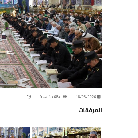
18/03/2026
684 مشاهدة
المرفقات