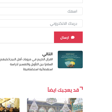
ارسال
التالي
القرآن الكريم في مرويات أهل البيتِ(عليهم
السلام) بين التأويل والتفسير (دراسة
استقصائية استكشافية)
قد يعجبك ايضاً