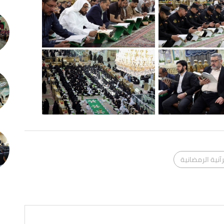
آنية الرمضانية